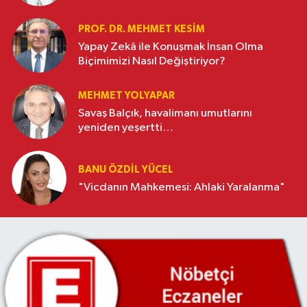
PROF. DR. MEHMET KESIM
Yapay Zekâ ile Konuşmak İnsan Olma
Biçimimizi Nasıl Değiştiriyor?
MEHMET YOLYAPAR
Savaş Balçık, havalimanı umutlarını
yeniden yeşertti…
BANU ÖZDİL YÜCEL
"Vicdanın Mahkemesi: Ahlaki Yaralanma"