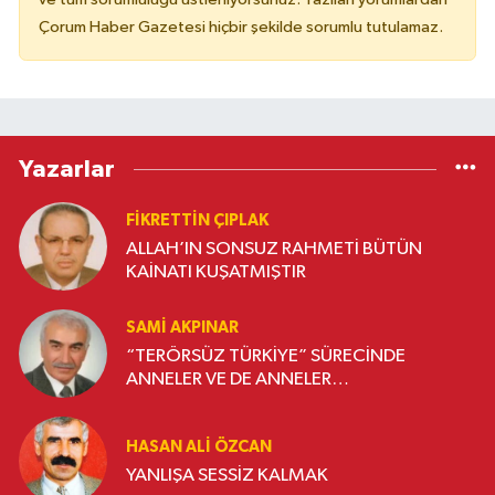
Çorum Haber Gazetesi hiçbir şekilde sorumlu tutulamaz.
Yazarlar
FIKRETTIN ÇIPLAK
ALLAH’IN SONSUZ RAHMETİ BÜTÜN
KAİNATI KUŞATMIŞTIR
SAMI AKPINAR
“TERÖRSÜZ TÜRKİYE” SÜRECİNDE
ANNELER VE DE ANNELER…
HASAN ALI ÖZCAN
YANLIŞA SESSİZ KALMAK