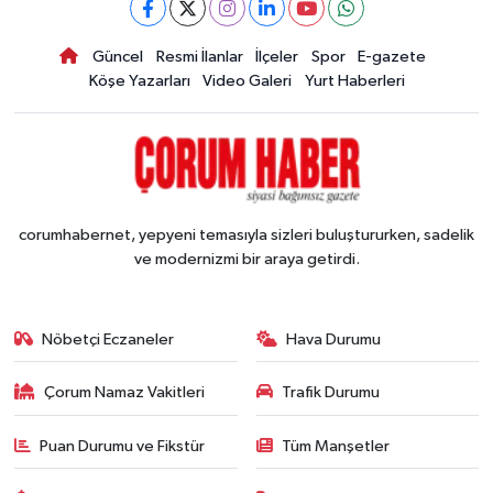
Güncel
Resmi İlanlar
İlçeler
Spor
E-gazete
Köşe Yazarları
Video Galeri
Yurt Haberleri
corumhabernet, yepyeni temasıyla sizleri buluştururken, sadelik
ve modernizmi bir araya getirdi.
Nöbetçi Eczaneler
Hava Durumu
Çorum Namaz Vakitleri
Trafik Durumu
Puan Durumu ve Fikstür
Tüm Manşetler