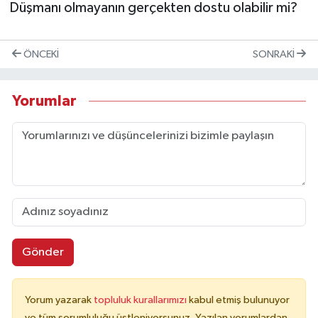
Düşmanı olmayanın gerçekten dostu olabilir mi?
ÖNCEKI
SONRAKI
Yorumlar
Gönder
Yorum yazarak
topluluk kurallarımızı
kabul etmiş bulunuyor
ve tüm sorumluluğu üstleniyorsunuz. Yazılan yorumlardan