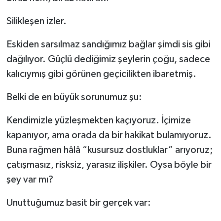
Silikleşen izler.
Eskiden sarsılmaz sandığımız bağlar şimdi sis gibi
dağılıyor. Güçlü dediğimiz şeylerin çoğu, sadece
kalıcıymış gibi görünen geçicilikten ibaretmiş.
Belki de en büyük sorunumuz şu:
Kendimizle yüzleşmekten kaçıyoruz. İçimize
kapanıyor, ama orada da bir hakikat bulamıyoruz.
Buna rağmen hâlâ “kusursuz dostluklar” arıyoruz;
çatışmasız, risksiz, yarasız ilişkiler. Oysa böyle bir
şey var mı?
Unuttuğumuz basit bir gerçek var: