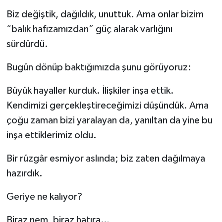
Biz değiştik, dağıldık, unuttuk. Ama onlar bizim
“balık hafızamızdan” güç alarak varlığını
sürdürdü.
Bugün dönüp baktığımızda şunu görüyoruz:
Büyük hayaller kurduk. İlişkiler inşa ettik.
Kendimizi gerçekleştireceğimizi düşündük. Ama
çoğu zaman bizi yaralayan da, yanıltan da yine bu
inşa ettiklerimiz oldu.
Bir rüzgâr esmiyor aslında; biz zaten dağılmaya
hazırdık.
Geriye ne kalıyor?
Biraz nem, biraz hatıra…