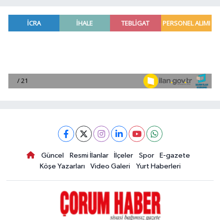
Güncel
Resmi İlanlar
İlçeler
Spor
E-gazete
Köşe Yazarları
Video Galeri
Yurt Haberleri