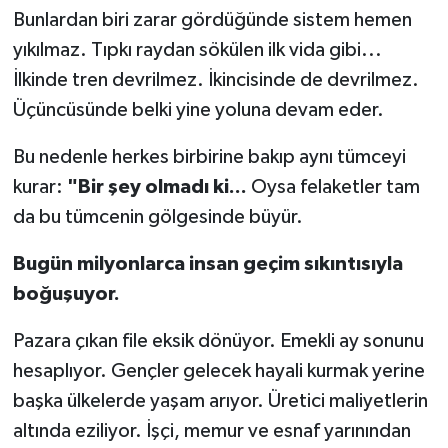
Bunlardan biri zarar gördüğünde sistem hemen
yıkılmaz. Tıpkı raydan sökülen ilk vida gibi...
İlkinde tren devrilmez. İkincisinde de devrilmez.
Üçüncüsünde belki yine yoluna devam eder.
Bu nedenle herkes birbirine bakıp aynı tümceyi
kurar:
"Bir şey olmadı ki...
Oysa felaketler tam
da bu tümcenin gölgesinde büyür.
Bugün milyonlarca insan geçim sıkıntısıyla
boğuşuyor.
Pazara çıkan file eksik dönüyor. Emekli ay sonunu
hesaplıyor. Gençler gelecek hayali kurmak yerine
başka ülkelerde yaşam arıyor. Üretici maliyetlerin
altında eziliyor. İşçi, memur ve esnaf yarınından