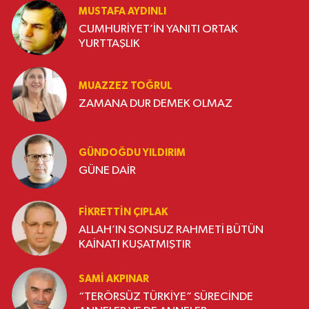
MUSTAFA AYDINLI
CUMHURİYET’İN YANITI ORTAK
YURTTAŞLIK
MUAZZEZ TOĞRUL
ZAMANA DUR DEMEK OLMAZ
GÜNDOĞDU YILDIRIM
GÜNE DAİR
FIKRETTIN ÇIPLAK
ALLAH’IN SONSUZ RAHMETİ BÜTÜN
KAİNATI KUŞATMIŞTIR
SAMI AKPINAR
“TERÖRSÜZ TÜRKİYE” SÜRECİNDE