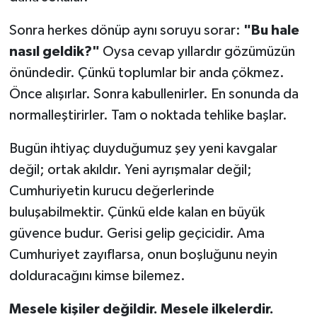
Sonra herkes dönüp aynı soruyu sorar:
"Bu hale
nasıl geldik?"
Oysa cevap yıllardır gözümüzün
önündedir. Çünkü toplumlar bir anda çökmez.
Önce alışırlar. Sonra kabullenirler. En sonunda da
normalleştirirler. Tam o noktada tehlike başlar.
Bugün ihtiyaç duyduğumuz şey yeni kavgalar
değil; ortak akıldır. Yeni ayrışmalar değil;
Cumhuriyetin kurucu değerlerinde
buluşabilmektir. Çünkü elde kalan en büyük
güvence budur. Gerisi gelip geçicidir. Ama
Cumhuriyet zayıflarsa, onun boşluğunu neyin
dolduracağını kimse bilemez.
Mesele kişiler değildir. Mesele ilkelerdir.