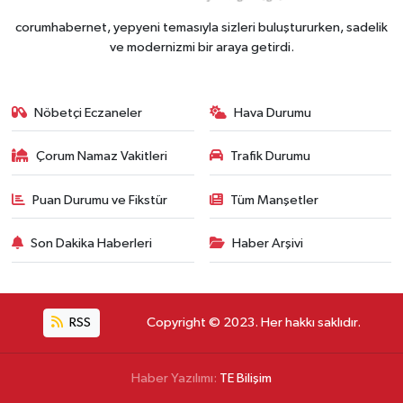
corumhabernet, yepyeni temasıyla sizleri buluştururken, sadelik
ve modernizmi bir araya getirdi.
Nöbetçi Eczaneler
Hava Durumu
Çorum Namaz Vakitleri
Trafik Durumu
Puan Durumu ve Fikstür
Tüm Manşetler
Son Dakika Haberleri
Haber Arşivi
RSS
Copyright © 2023. Her hakkı saklıdır.
Haber Yazılımı:
TE Bilişim