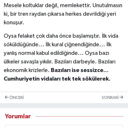
Mesele koltuklar değil, memlekettir. Unutulmasın
ki, bir tren raydan çıkarsa herkes devrildiği yeri
konuşur.
Oysa felaket çok daha önce başlamıştır. İlk vida
söküldüğünde... İlk kural çiğnendiğinde... İlk
yanlış normal kabul edildiğinde... Oysa bazı
ülkeler savaşla yıkılır. Bazıları darbeyle. Bazıları
ekonomik krizlerle.
Bazıları ise sessizce...
Cumhuriyetin vidaları tek tek sökülerek.
ÖNCEKI
SONRAKI
Yorumlar