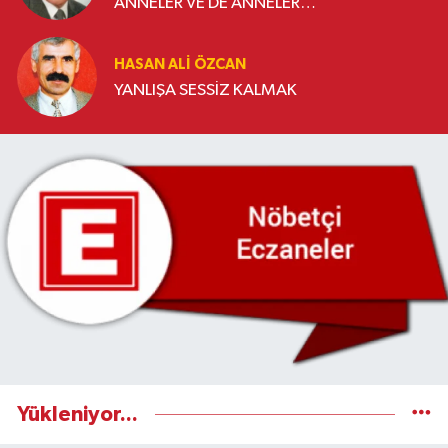
ANNELER VE DE ANNELER…
HASAN ALI ÖZCAN
YANLIŞA SESSİZ KALMAK
Yükleniyor...