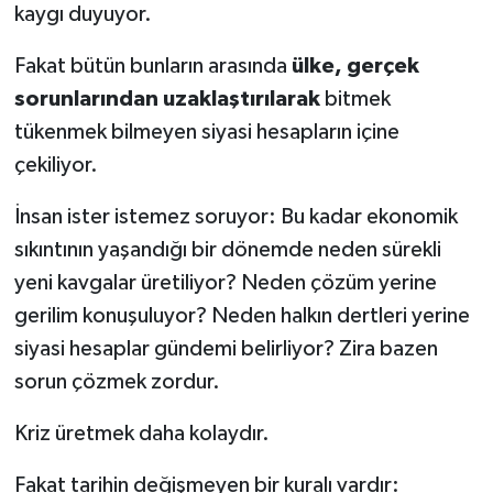
kaygı duyuyor.
Fakat bütün bunların arasında
ülke, gerçek
sorunlarından uzaklaştırılarak
bitmek
tükenmek bilmeyen siyasi hesapların içine
çekiliyor.
İnsan ister istemez soruyor: Bu kadar ekonomik
sıkıntının yaşandığı bir dönemde neden sürekli
yeni kavgalar üretiliyor? Neden çözüm yerine
gerilim konuşuluyor? Neden halkın dertleri yerine
siyasi hesaplar gündemi belirliyor? Zira bazen
sorun çözmek zordur.
Kriz üretmek daha kolaydır.
Fakat tarihin değişmeyen bir kuralı vardır: