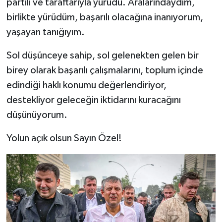
partili ve taraftarıyla yürüdü. Aralarındaydım,
birlikte yürüdüm, başarılı olacağına inanıyorum,
yaşayan tanığıyım.
Sol düşünceye sahip, sol gelenekten gelen bir
birey olarak başarılı çalışmalarını, toplum içinde
edindiği haklı konumu değerlendiriyor,
destekliyor geleceğin iktidarını kuracağını
düşünüyorum.
Yolun açık olsun Sayın Özel!