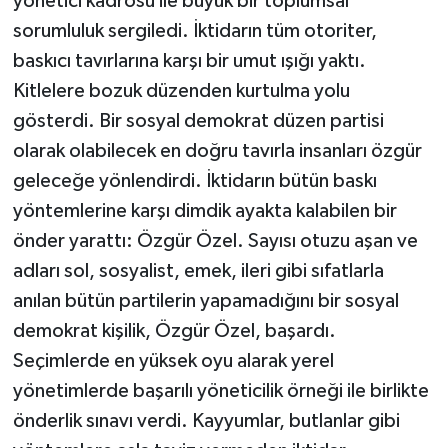
yönetici kadrosu ile büyük bir toplumsal
sorumluluk sergiledi. İktidarın tüm otoriter,
baskıcı tavırlarına karşı bir umut ışığı yaktı.
Kitlelere bozuk düzenden kurtulma yolu
gösterdi. Bir sosyal demokrat düzen partisi
olarak olabilecek en doğru tavırla insanları özgür
geleceğe yönlendirdi. İktidarın bütün baskı
yöntemlerine karşı dimdik ayakta kalabilen bir
önder yarattı: Özgür Özel. Sayısı otuzu aşan ve
adları sol, sosyalist, emek, ileri gibi sıfatlarla
anılan bütün partilerin yapamadığını bir sosyal
demokrat kişilik, Özgür Özel, başardı.
Seçimlerde en yüksek oyu alarak yerel
yönetimlerde başarılı yöneticilik örneği ile birlikte
önderlik sınavı verdi. Kayyumlar, butlanlar gibi