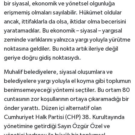
bir siyasal, ekonomik ve yönetsel olgunluğa
erişmemiş olmaları sayılabilir. Hükümet oldular
ancak, ittifaklarla da olsa, iktidar olma becerisini
yaratamadılar. Bu ekonomik – siyasal – yargısal
zeminde varlıklarını yalnızca yargı yoluyla yürütme
noktasına geldiler. Bu nokta artık ileriye değil
geriye doğru gidiş noktasıydı.
Muhalif belediyelere, siyasal oluşumlara ve
belediyelere yargı yoluyla el koyma gibi toplumun
benimsemeyeceği yöntemi seçtiler. Bu ortam 80
cuntasının zor koşullarının ortaya çıkaramadığı bir
önder yarattı. Düzen içi alternatif olan
Cumhuriyet Halk Partisi (CHP) 38. Kurultayında
yönetimine getirdiği Sayın Özgür Özel ve