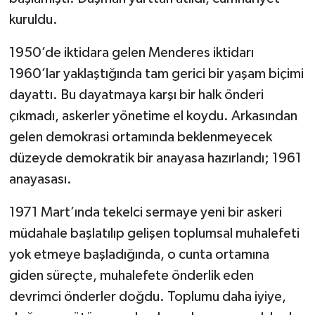
kuruldu.
1950’de iktidara gelen Menderes iktidarı
1960’lar yaklaştığında tam gerici bir yaşam biçimi
dayattı. Bu dayatmaya karşı bir halk önderi
çıkmadı, askerler yönetime el koydu. Arkasından
gelen demokrasi ortamında beklenmeyecek
düzeyde demokratik bir anayasa hazırlandı; 1961
anayasası.
1971 Mart’ında tekelci sermaye yeni bir askeri
müdahale başlatılıp gelişen toplumsal muhalefeti
yok etmeye başladığında, o cunta ortamına
giden süreçte, muhalefete önderlik eden
devrimci önderler doğdu. Toplumu daha iyiye,