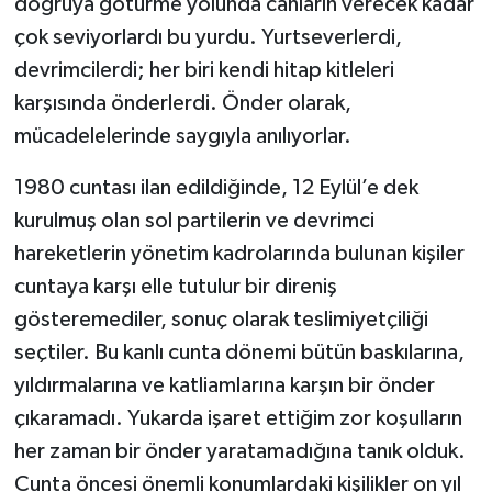
doğruya götürme yolunda canların verecek kadar
çok seviyorlardı bu yurdu. Yurtseverlerdi,
devrimcilerdi; her biri kendi hitap kitleleri
karşısında önderlerdi. Önder olarak,
mücadelelerinde saygıyla anılıyorlar.
1980 cuntası ilan edildiğinde, 12 Eylül’e dek
kurulmuş olan sol partilerin ve devrimci
hareketlerin yönetim kadrolarında bulunan kişiler
cuntaya karşı elle tutulur bir direniş
gösteremediler, sonuç olarak teslimiyetçiliği
seçtiler. Bu kanlı cunta dönemi bütün baskılarına,
yıldırmalarına ve katliamlarına karşın bir önder
çıkaramadı. Yukarda işaret ettiğim zor koşulların
her zaman bir önder yaratamadığına tanık olduk.
Cunta öncesi önemli konumlardaki kişilikler on yıl