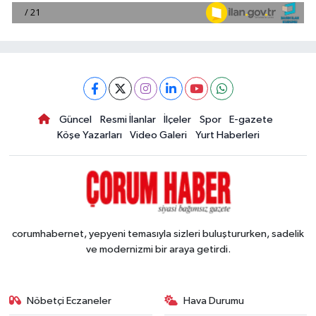
Güncel
Resmi İlanlar
İlçeler
Spor
E-gazete
Köşe Yazarları
Video Galeri
Yurt Haberleri
corumhabernet, yepyeni temasıyla sizleri buluştururken, sadelik
ve modernizmi bir araya getirdi.
Nöbetçi Eczaneler
Hava Durumu