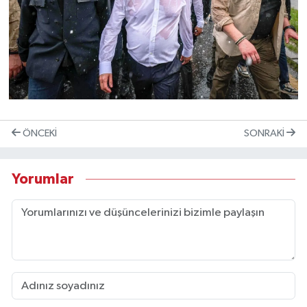
ÖNCEKI
SONRAKI
Yorumlar