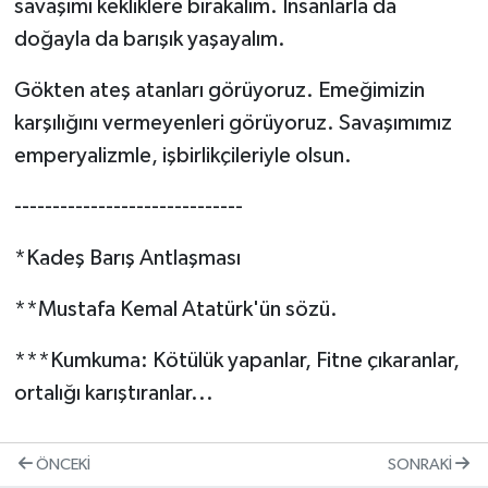
savaşımı kekliklere bırakalım. İnsanlarla da
doğayla da barışık yaşayalım.
Gökten ateş atanları görüyoruz. Emeğimizin
karşılığını vermeyenleri görüyoruz. Savaşımımız
emperyalizmle, işbirlikçileriyle olsun.
------------------------------
*Kadeş Barış Antlaşması
**Mustafa Kemal Atatürk'ün sözü.
***Kumkuma: Kötülük yapanlar, Fitne çıkaranlar,
ortalığı karıştıranlar...
ÖNCEKI
SONRAKI