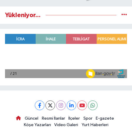
Yükleniyor...
Güncel
Resmi İlanlar
İlçeler
Spor
E-gazete
Köşe Yazarları
Video Galeri
Yurt Haberleri