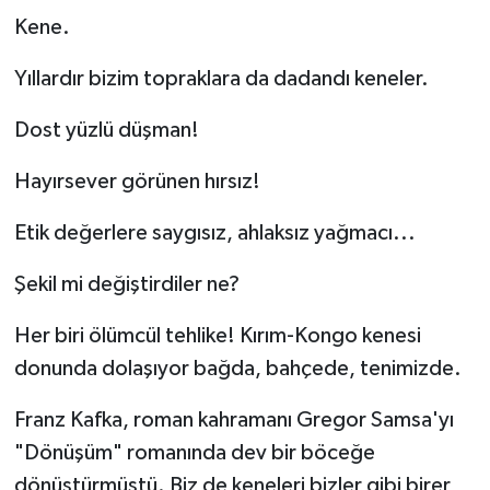
Kene.
Yıllardır bizim topraklara da dadandı keneler.
Dost yüzlü düşman!
Hayırsever görünen hırsız!
Etik değerlere saygısız, ahlaksız yağmacı...
Şekil mi değiştirdiler ne?
Her biri ölümcül tehlike! Kırım-Kongo kenesi
donunda dolaşıyor bağda, bahçede, tenimizde.
Franz Kafka, roman kahramanı Gregor Samsa'yı
"Dönüşüm" romanında dev bir böceğe
dönüştürmüştü. Biz de keneleri bizler gibi birer