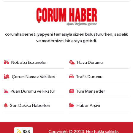
corumhabernet, yepyeni temasıyla sizleri buluştururken, sadelik
ve modernizmi bir araya getirdi.
Nöbetçi Eczaneler
Hava Durumu
Çorum Namaz Vakitleri
Trafik Durumu
Puan Durumu ve Fikstür
Tüm Manşetler
Son Dakika Haberleri
Haber Arşivi
RSS
Copyright © 2023. Her hakkı saklıdır.