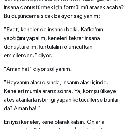
insana dönüştürmek için formül mü arasak acaba?
Bu düşünceme sıcak bakıyor sağ yanım;
"Evet, keneler de insandı belki. Kafka'nın
yaptığını yapalım, keneleri tekrar insana
dönüştürelim, kurtulalım ölümcül kan
emicilerden." diyor.
"Aman ha!" diyor sol yanım.
"Hayvanın alası dışında, insanın alası içinde.
Keneleri mumla ararız sonra. Ya, komşu ülkeye
ateş atanlarla işbirliği yapan kötücüllerse bunlar
da? Aman ha! "
En iyisi keneler, kene olarak kalsın. Onlarla