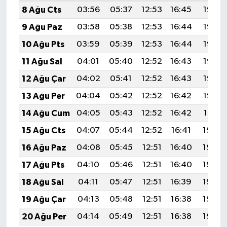
8 Ağu Cts
03:56
05:37
12:53
16:45
19:58
9 Ağu Paz
03:58
05:38
12:53
16:44
19:57
10 Ağu Pts
03:59
05:39
12:53
16:44
19:56
11 Ağu Sal
04:01
05:40
12:52
16:43
19:55
12 Ağu Çar
04:02
05:41
12:52
16:43
19:53
13 Ağu Per
04:04
05:42
12:52
16:42
19:52
14 Ağu Cum
04:05
05:43
12:52
16:42
19:51
15 Ağu Cts
04:07
05:44
12:52
16:41
19:49
16 Ağu Paz
04:08
05:45
12:51
16:40
19:48
17 Ağu Pts
04:10
05:46
12:51
16:40
19:46
18 Ağu Sal
04:11
05:47
12:51
16:39
19:45
19 Ağu Çar
04:13
05:48
12:51
16:38
19:43
20 Ağu Per
04:14
05:49
12:51
16:38
19:42