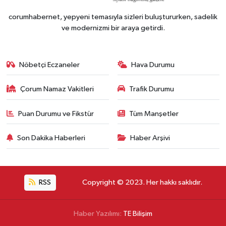
corumhabernet, yepyeni temasıyla sizleri buluştururken, sadelik
ve modernizmi bir araya getirdi.
Nöbetçi Eczaneler
Hava Durumu
Çorum Namaz Vakitleri
Trafik Durumu
Puan Durumu ve Fikstür
Tüm Manşetler
Son Dakika Haberleri
Haber Arşivi
RSS
Copyright © 2023. Her hakkı saklıdır.
Haber Yazılımı:
TE Bilişim