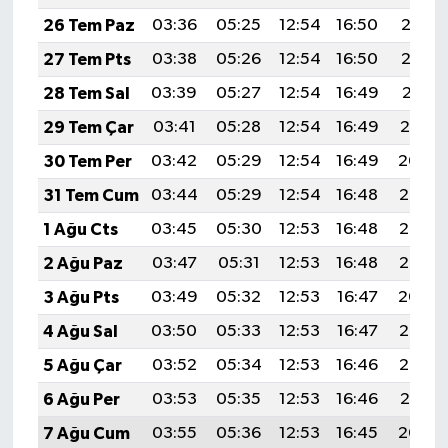
26 Tem Paz
03:36
05:25
12:54
16:50
20:13
27 Tem Pts
03:38
05:26
12:54
16:50
20:12
28 Tem Sal
03:39
05:27
12:54
16:49
20:11
29 Tem Çar
03:41
05:28
12:54
16:49
20:10
30 Tem Per
03:42
05:29
12:54
16:49
20:09
31 Tem Cum
03:44
05:29
12:54
16:48
20:08
1 Ağu Cts
03:45
05:30
12:53
16:48
20:07
2 Ağu Paz
03:47
05:31
12:53
16:48
20:05
3 Ağu Pts
03:49
05:32
12:53
16:47
20:04
4 Ağu Sal
03:50
05:33
12:53
16:47
20:03
5 Ağu Çar
03:52
05:34
12:53
16:46
20:02
6 Ağu Per
03:53
05:35
12:53
16:46
20:01
7 Ağu Cum
03:55
05:36
12:53
16:45
20:00