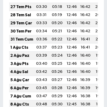
27 Tem Pts
03:30
05:18
12:46
16:42
20:05
28 Tem Sal
03:31
05:19
12:46
16:42
20:04
29 Tem Çar
03:33
05:20
12:46
16:42
20:03
30 Tem Per
03:34
05:21
12:46
16:42
20:02
31 Tem Cum
03:36
05:22
12:46
16:41
20:01
1 Ağu Cts
03:37
05:23
12:46
16:41
20:00
2 Ağu Paz
03:39
05:24
12:46
16:40
19:58
3 Ağu Pts
03:40
05:25
12:46
16:40
19:57
4 Ağu Sal
03:42
05:26
12:46
16:40
19:56
5 Ağu Çar
03:43
05:27
12:46
16:39
19:55
6 Ağu Per
03:45
05:28
12:46
16:39
19:54
7 Ağu Cum
03:47
05:29
12:46
16:38
19:53
8 Ağu Cts
03:48
05:30
12:45
16:38
19:51