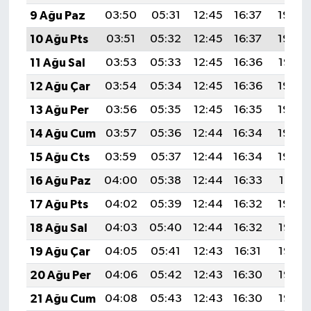
9 Ağu Paz
03:50
05:31
12:45
16:37
19:50
10 Ağu Pts
03:51
05:32
12:45
16:37
19:49
11 Ağu Sal
03:53
05:33
12:45
16:36
19:47
12 Ağu Çar
03:54
05:34
12:45
16:36
19:46
13 Ağu Per
03:56
05:35
12:45
16:35
19:45
14 Ağu Cum
03:57
05:36
12:44
16:34
19:43
15 Ağu Cts
03:59
05:37
12:44
16:34
19:42
16 Ağu Paz
04:00
05:38
12:44
16:33
19:41
17 Ağu Pts
04:02
05:39
12:44
16:32
19:39
18 Ağu Sal
04:03
05:40
12:44
16:32
19:38
19 Ağu Çar
04:05
05:41
12:43
16:31
19:36
20 Ağu Per
04:06
05:42
12:43
16:30
19:35
21 Ağu Cum
04:08
05:43
12:43
16:30
19:33