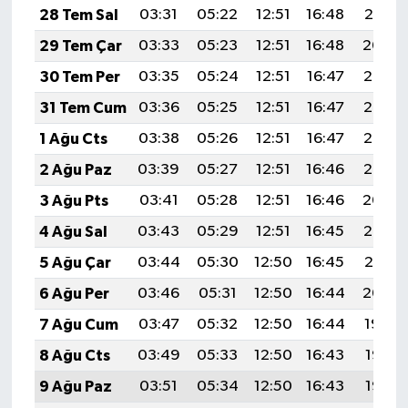
28 Tem Sal
03:31
05:22
12:51
16:48
20:10
29 Tem Çar
03:33
05:23
12:51
16:48
20:09
30 Tem Per
03:35
05:24
12:51
16:47
20:08
31 Tem Cum
03:36
05:25
12:51
16:47
20:07
1 Ağu Cts
03:38
05:26
12:51
16:47
20:06
2 Ağu Paz
03:39
05:27
12:51
16:46
20:05
3 Ağu Pts
03:41
05:28
12:51
16:46
20:04
4 Ağu Sal
03:43
05:29
12:51
16:45
20:03
5 Ağu Çar
03:44
05:30
12:50
16:45
20:01
6 Ağu Per
03:46
05:31
12:50
16:44
20:00
7 Ağu Cum
03:47
05:32
12:50
16:44
19:59
8 Ağu Cts
03:49
05:33
12:50
16:43
19:58
9 Ağu Paz
03:51
05:34
12:50
16:43
19:56