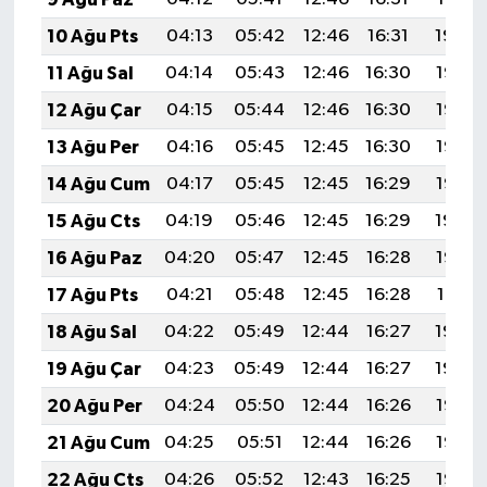
10 Ağu Pts
04:13
05:42
12:46
16:31
19:39
11 Ağu Sal
04:14
05:43
12:46
16:30
19:38
12 Ağu Çar
04:15
05:44
12:46
16:30
19:37
13 Ağu Per
04:16
05:45
12:45
16:30
19:36
14 Ağu Cum
04:17
05:45
12:45
16:29
19:35
15 Ağu Cts
04:19
05:46
12:45
16:29
19:34
16 Ağu Paz
04:20
05:47
12:45
16:28
19:33
17 Ağu Pts
04:21
05:48
12:45
16:28
19:31
18 Ağu Sal
04:22
05:49
12:44
16:27
19:30
19 Ağu Çar
04:23
05:49
12:44
16:27
19:29
20 Ağu Per
04:24
05:50
12:44
16:26
19:28
21 Ağu Cum
04:25
05:51
12:44
16:26
19:26
22 Ağu Cts
04:26
05:52
12:43
16:25
19:25