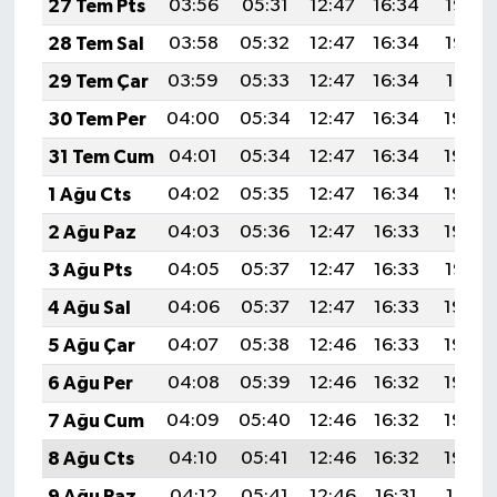
27 Tem Pts
03:56
05:31
12:47
16:34
19:53
28 Tem Sal
03:58
05:32
12:47
16:34
19:52
29 Tem Çar
03:59
05:33
12:47
16:34
19:51
30 Tem Per
04:00
05:34
12:47
16:34
19:50
31 Tem Cum
04:01
05:34
12:47
16:34
19:49
1 Ağu Cts
04:02
05:35
12:47
16:34
19:49
2 Ağu Paz
04:03
05:36
12:47
16:33
19:48
3 Ağu Pts
04:05
05:37
12:47
16:33
19:47
4 Ağu Sal
04:06
05:37
12:47
16:33
19:46
5 Ağu Çar
04:07
05:38
12:46
16:33
19:45
6 Ağu Per
04:08
05:39
12:46
16:32
19:44
7 Ağu Cum
04:09
05:40
12:46
16:32
19:43
8 Ağu Cts
04:10
05:41
12:46
16:32
19:42
9 Ağu Paz
04:12
05:41
12:46
16:31
19:41