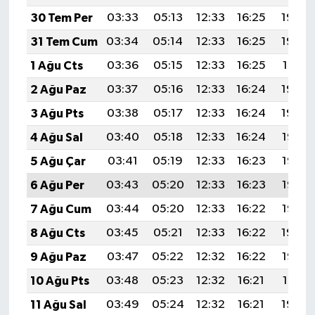
30 Tem Per
03:33
05:13
12:33
16:25
19:43
31 Tem Cum
03:34
05:14
12:33
16:25
19:42
1 Ağu Cts
03:36
05:15
12:33
16:25
19:41
2 Ağu Paz
03:37
05:16
12:33
16:24
19:40
3 Ağu Pts
03:38
05:17
12:33
16:24
19:39
4 Ağu Sal
03:40
05:18
12:33
16:24
19:38
5 Ağu Çar
03:41
05:19
12:33
16:23
19:37
6 Ağu Per
03:43
05:20
12:33
16:23
19:36
7 Ağu Cum
03:44
05:20
12:33
16:22
19:35
8 Ağu Cts
03:45
05:21
12:33
16:22
19:34
9 Ağu Paz
03:47
05:22
12:32
16:22
19:33
10 Ağu Pts
03:48
05:23
12:32
16:21
19:31
11 Ağu Sal
03:49
05:24
12:32
16:21
19:30