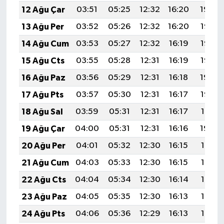
12 Ağu Çar
03:51
05:25
12:32
16:20
19:29
13 Ağu Per
03:52
05:26
12:32
16:20
19:28
14 Ağu Cum
03:53
05:27
12:32
16:19
19:26
15 Ağu Cts
03:55
05:28
12:31
16:19
19:25
16 Ağu Paz
03:56
05:29
12:31
16:18
19:24
17 Ağu Pts
03:57
05:30
12:31
16:17
19:22
18 Ağu Sal
03:59
05:31
12:31
16:17
19:21
19 Ağu Çar
04:00
05:31
12:31
16:16
19:20
20 Ağu Per
04:01
05:32
12:30
16:15
19:18
21 Ağu Cum
04:03
05:33
12:30
16:15
19:17
22 Ağu Cts
04:04
05:34
12:30
16:14
19:16
23 Ağu Paz
04:05
05:35
12:30
16:13
19:14
24 Ağu Pts
04:06
05:36
12:29
16:13
19:13