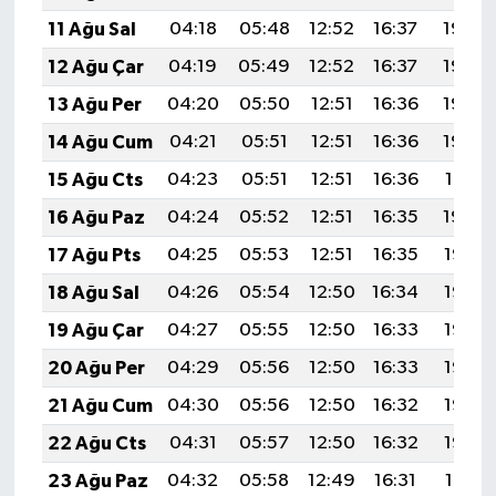
11 Ağu Sal
04:18
05:48
12:52
16:37
19:46
12 Ağu Çar
04:19
05:49
12:52
16:37
19:44
13 Ağu Per
04:20
05:50
12:51
16:36
19:43
14 Ağu Cum
04:21
05:51
12:51
16:36
19:42
15 Ağu Cts
04:23
05:51
12:51
16:36
19:41
16 Ağu Paz
04:24
05:52
12:51
16:35
19:40
17 Ağu Pts
04:25
05:53
12:51
16:35
19:38
18 Ağu Sal
04:26
05:54
12:50
16:34
19:37
19 Ağu Çar
04:27
05:55
12:50
16:33
19:36
20 Ağu Per
04:29
05:56
12:50
16:33
19:35
21 Ağu Cum
04:30
05:56
12:50
16:32
19:33
22 Ağu Cts
04:31
05:57
12:50
16:32
19:32
23 Ağu Paz
04:32
05:58
12:49
16:31
19:31