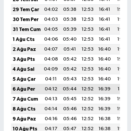
29 Tem Çar
04:02
05:38
12:53
16:41
19:59
30 Tem Per
04:03
05:38
12:53
16:41
19:58
31 Tem Cum
04:05
05:39
12:53
16:41
19:57
1 Ağu Cts
04:06
05:40
12:53
16:41
19:56
2 Ağu Paz
04:07
05:41
12:53
16:40
19:55
3 Ağu Pts
04:08
05:42
12:53
16:40
19:54
4 Ağu Sal
04:09
05:42
12:53
16:40
19:53
5 Ağu Çar
04:11
05:43
12:53
16:40
19:52
6 Ağu Per
04:12
05:44
12:52
16:39
19:51
7 Ağu Cum
04:13
05:45
12:52
16:39
19:50
8 Ağu Cts
04:14
05:46
12:52
16:39
19:49
9 Ağu Paz
04:16
05:46
12:52
16:38
19:48
10 Ağu Pts
04:17
05:47
12:52
16:38
19:47