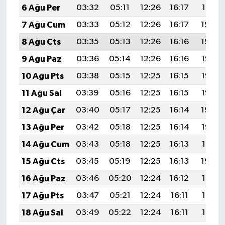
6 Ağu Per
03:32
05:11
12:26
16:17
19:31
7 Ağu Cum
03:33
05:12
12:26
16:17
19:30
8 Ağu Cts
03:35
05:13
12:26
16:16
19:29
9 Ağu Paz
03:36
05:14
12:26
16:16
19:27
10 Ağu Pts
03:38
05:15
12:25
16:15
19:26
11 Ağu Sal
03:39
05:16
12:25
16:15
19:25
12 Ağu Çar
03:40
05:17
12:25
16:14
19:24
13 Ağu Per
03:42
05:18
12:25
16:14
19:22
14 Ağu Cum
03:43
05:18
12:25
16:13
19:21
15 Ağu Cts
03:45
05:19
12:25
16:13
19:20
16 Ağu Paz
03:46
05:20
12:24
16:12
19:18
17 Ağu Pts
03:47
05:21
12:24
16:11
19:17
18 Ağu Sal
03:49
05:22
12:24
16:11
19:16