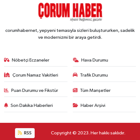
corumhabernet, yepyeni temasıyla sizleri buluştururken, sadelik
ve modernizmi bir araya getirdi.
Nöbetçi Eczaneler
Hava Durumu
Çorum Namaz Vakitleri
Trafik Durumu
Puan Durumu ve Fikstür
Tüm Manşetler
Son Dakika Haberleri
Haber Arşivi
RSS
Copyright © 2023. Her hakkı saklıdır.