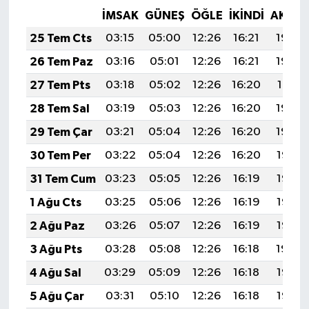
İMSAK
GÜNEŞ
ÖĞLE
İKINDI
AKŞA
25 Tem Cts
03:15
05:00
12:26
16:21
19:43
26 Tem Paz
03:16
05:01
12:26
16:21
19:42
27 Tem Pts
03:18
05:02
12:26
16:20
19:41
28 Tem Sal
03:19
05:03
12:26
16:20
19:40
29 Tem Çar
03:21
05:04
12:26
16:20
19:39
30 Tem Per
03:22
05:04
12:26
16:20
19:38
31 Tem Cum
03:23
05:05
12:26
16:19
19:37
1 Ağu Cts
03:25
05:06
12:26
16:19
19:36
2 Ağu Paz
03:26
05:07
12:26
16:19
19:35
3 Ağu Pts
03:28
05:08
12:26
16:18
19:34
4 Ağu Sal
03:29
05:09
12:26
16:18
19:33
5 Ağu Çar
03:31
05:10
12:26
16:18
19:32