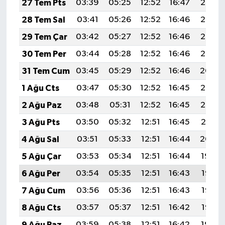
27 Tem Pts
03:39
05:25
12:52
16:47
20:08
28 Tem Sal
03:41
05:26
12:52
16:46
20:07
29 Tem Çar
03:42
05:27
12:52
16:46
20:06
30 Tem Per
03:44
05:28
12:52
16:46
20:05
31 Tem Cum
03:45
05:29
12:52
16:46
20:04
1 Ağu Cts
03:47
05:30
12:52
16:45
20:03
2 Ağu Paz
03:48
05:31
12:52
16:45
20:02
3 Ağu Pts
03:50
05:32
12:51
16:45
20:01
4 Ağu Sal
03:51
05:33
12:51
16:44
20:00
5 Ağu Çar
03:53
05:34
12:51
16:44
19:59
6 Ağu Per
03:54
05:35
12:51
16:43
19:58
7 Ağu Cum
03:56
05:36
12:51
16:43
19:56
8 Ağu Cts
03:57
05:37
12:51
16:42
19:55
9 Ağu Paz
03:59
05:38
12:51
16:42
19:54