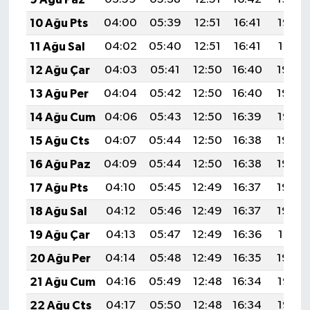
10 Ağu Pts
04:00
05:39
12:51
16:41
19:53
11 Ağu Sal
04:02
05:40
12:51
16:41
19:51
12 Ağu Çar
04:03
05:41
12:50
16:40
19:50
13 Ağu Per
04:04
05:42
12:50
16:40
19:49
14 Ağu Cum
04:06
05:43
12:50
16:39
19:47
15 Ağu Cts
04:07
05:44
12:50
16:38
19:46
16 Ağu Paz
04:09
05:44
12:50
16:38
19:45
17 Ağu Pts
04:10
05:45
12:49
16:37
19:43
18 Ağu Sal
04:12
05:46
12:49
16:37
19:42
19 Ağu Çar
04:13
05:47
12:49
16:36
19:41
20 Ağu Per
04:14
05:48
12:49
16:35
19:39
21 Ağu Cum
04:16
05:49
12:48
16:34
19:38
22 Ağu Cts
04:17
05:50
12:48
16:34
19:36