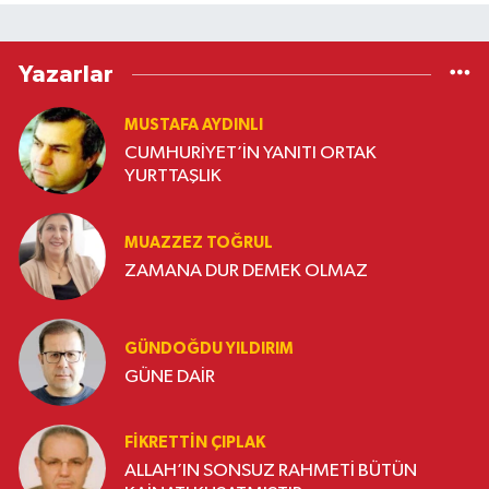
Yazarlar
MUSTAFA AYDINLI
CUMHURİYET’İN YANITI ORTAK
YURTTAŞLIK
MUAZZEZ TOĞRUL
ZAMANA DUR DEMEK OLMAZ
GÜNDOĞDU YILDIRIM
GÜNE DAİR
FIKRETTIN ÇIPLAK
ALLAH’IN SONSUZ RAHMETİ BÜTÜN