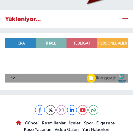
Yükleniyor...
Güncel
Resmi İlanlar
İlçeler
Spor
E-gazete
Köşe Yazarları
Video Galeri
Yurt Haberleri