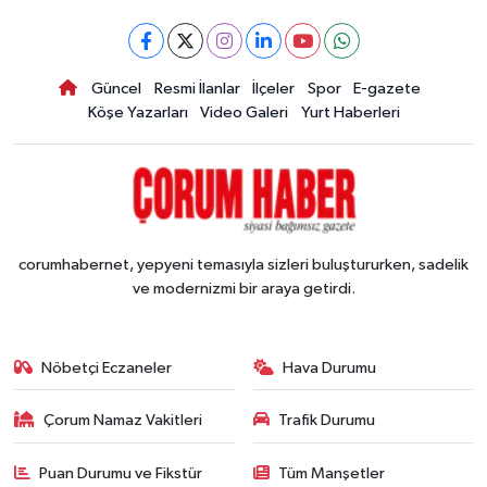
Güncel
Resmi İlanlar
İlçeler
Spor
E-gazete
Köşe Yazarları
Video Galeri
Yurt Haberleri
corumhabernet, yepyeni temasıyla sizleri buluştururken, sadelik
ve modernizmi bir araya getirdi.
Nöbetçi Eczaneler
Hava Durumu
Çorum Namaz Vakitleri
Trafik Durumu
Puan Durumu ve Fikstür
Tüm Manşetler