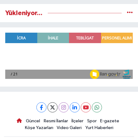
Yükleniyor...
Güncel
Resmi İlanlar
İlçeler
Spor
E-gazete
Köşe Yazarları
Video Galeri
Yurt Haberleri