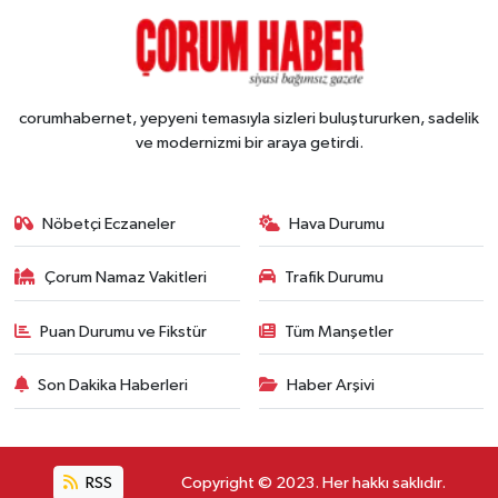
corumhabernet, yepyeni temasıyla sizleri buluştururken, sadelik
ve modernizmi bir araya getirdi.
Nöbetçi Eczaneler
Hava Durumu
Çorum Namaz Vakitleri
Trafik Durumu
Puan Durumu ve Fikstür
Tüm Manşetler
Son Dakika Haberleri
Haber Arşivi
RSS
Copyright © 2023. Her hakkı saklıdır.