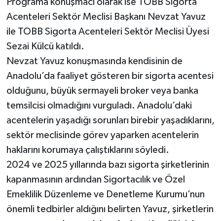
Programa konuşmacı olarak ise TOBB Sigorta
Acenteleri Sektör Meclisi Başkanı Nevzat Yavuz
ile TOBB Sigorta Acenteleri Sektör Meclisi Üyesi
Sezai Külcü katıldı.
Nevzat Yavuz konuşmasında kendisinin de
Anadolu’da faaliyet gösteren bir sigorta acentesi
olduğunu, büyük sermayeli broker veya banka
temsilcisi olmadığını vurguladı. Anadolu’daki
acentelerin yaşadığı sorunları birebir yaşadıklarını,
sektör meclisinde görev yaparken acentelerin
haklarını korumaya çalıştıklarını söyledi.
2024 ve 2025 yıllarında bazı sigorta şirketlerinin
kapanmasının ardından Sigortacılık ve Özel
Emeklilik Düzenleme ve Denetleme Kurumu’nun
önemli tedbirler aldığını belirten Yavuz, şirketlerin