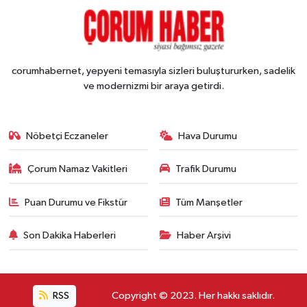
corumhabernet, yepyeni temasıyla sizleri buluştururken, sadelik
ve modernizmi bir araya getirdi.
Nöbetçi Eczaneler
Hava Durumu
Çorum Namaz Vakitleri
Trafik Durumu
Puan Durumu ve Fikstür
Tüm Manşetler
Son Dakika Haberleri
Haber Arşivi
RSS
Copyright © 2023. Her hakkı saklıdır.