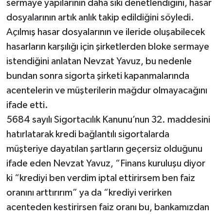
sermaye yapılarının daha sıkı denetlendiğini, hasar
dosyalarının artık anlık takip edildiğini söyledi.
Açılmış hasar dosyalarının ve ileride oluşabilecek
hasarların karşılığı için şirketlerden bloke sermaye
istendiğini anlatan Nevzat Yavuz, bu nedenle
bundan sonra sigorta şirketi kapanmalarında
acentelerin ve müşterilerin mağdur olmayacağını
ifade etti.
5684 sayılı Sigortacılık Kanunu’nun 32. maddesini
hatırlatarak kredi bağlantılı sigortalarda
müşteriye dayatılan şartların geçersiz olduğunu
ifade eden Nevzat Yavuz, “Finans kuruluşu diyor
ki “krediyi ben verdim iptal ettirirsem ben faiz
oranını arttırırım” ya da “krediyi verirken
acenteden kestirirsen faiz oranı bu, bankamızdan