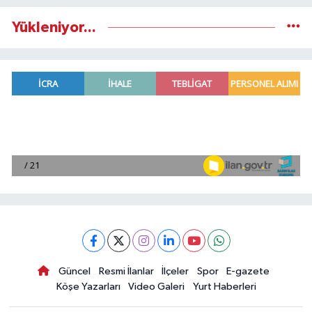
Yükleniyor...
Güncel
Resmi İlanlar
İlçeler
Spor
E-gazete
Köşe Yazarları
Video Galeri
Yurt Haberleri