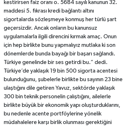
kestirirsen faiz oranı o. 5684 sayılı kanunun 32.
maddesi 5. fıkrası kredi bağlantı altını
sigortalarda sözleşmeye konmuş her türlü şart
geçersizdir. Ancak onların bu kanunsuz
uygulamalarla ilgili direncini kırmak amaç. Onun
için hep birlikte bunu yapmalıyız mutlaka ki son
dönemlerde bunda bayağı bir başarı sağlandı.
Türkiye genelinde bir ses getirdi bu.” dedi.
Türkiye’de yaklaşık 19 bin 500 sigorta acentesi
bulunduğunu, şubelerle birlikte bu sayının 23 bine
ulaştığını dile getiren Yavuz, sektörde yaklaşık
300 bin teknik personelin çalıştığını, ailelerle
birlikte büyük bir ekonomik yapı oluşturduklarını,
bu nedenle acente portföylerine yönelik
müdahalelere karşı birlik olunması gerektiğini