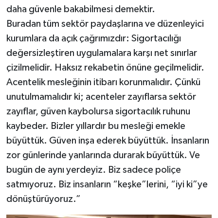
daha güvenle bakabilmesi demektir.
Buradan tüm sektör paydaşlarına ve düzenleyici
kurumlara da açık çağrımızdır: Sigortacılığı
değersizleştiren uygulamalara karşı net sınırlar
çizilmelidir. Haksız rekabetin önüne geçilmelidir.
Acentelik mesleğinin itibarı korunmalıdır. Çünkü
unutulmamalıdır ki; acenteler zayıflarsa sektör
zayıflar, güven kaybolursa sigortacılık ruhunu
kaybeder. Bizler yıllardır bu mesleği emekle
büyüttük. Güven inşa ederek büyüttük. İnsanların
zor günlerinde yanlarında durarak büyüttük. Ve
bugün de aynı yerdeyiz. Biz sadece poliçe
satmıyoruz. Biz insanların “keşke”lerini, “iyi ki”ye
dönüştürüyoruz.”