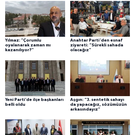
Yılmaz: "Çorumlu
Anahtar Parti'den esnaf
oyalanarak zaman mı
ziyareti: “Sürekli sahada
kazanılıyor?"
olacağız”
Yeni Parti’de ilçe başkanları
Aşgın: “3. sentetik sahayı
belli oldu
da yapacağız, sözümüzün
arkasındayız”