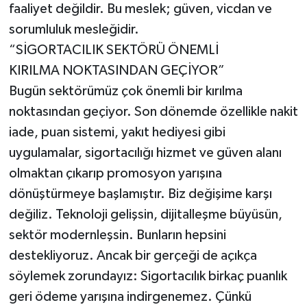
faaliyet değildir. Bu meslek; güven, vicdan ve
sorumluluk mesleğidir.
“SİGORTACILIK SEKTÖRÜ ÖNEMLİ
KIRILMA NOKTASINDAN GEÇİYOR”
Bugün sektörümüz çok önemli bir kırılma
noktasından geçiyor. Son dönemde özellikle nakit
iade, puan sistemi, yakıt hediyesi gibi
uygulamalar, sigortacılığı hizmet ve güven alanı
olmaktan çıkarıp promosyon yarışına
dönüştürmeye başlamıştır. Biz değişime karşı
değiliz. Teknoloji gelişsin, dijitalleşme büyüsün,
sektör modernleşsin. Bunların hepsini
destekliyoruz. Ancak bir gerçeği de açıkça
söylemek zorundayız: Sigortacılık birkaç puanlık
geri ödeme yarışına indirgenemez. Çünkü