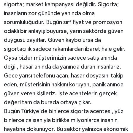
sigorta; market kampanyası değildir. Sigorta;
insanların zor gününde yanında olma
sorumluluğudur. Bugün sırf fiyat ve promosyon
odaklı bir anlayış büyürse, yarın sektörde güven
duygusu zayıflar. Güven kaybolursa da
sigortacılık sadece rakamlardan ibaret hale gelir.
Oysa bizler müşterimizin sadece satış anında
değil, hasar anında da yanında duran insanlarız.
Gece yarısı telefonu açan, hasar dosyasını takip
eden, müşterisinin hakkını koruyan, panik anında
güven veren kişileriz. İşte acentelerin gerçek
değeri tam da burada ortaya çıkar.
Bugün Türkiye’de binlerce sigorta acentesi, yüz
binlerce çalışanıyla birlikte milyonlarca insanın
hayatına dokunuyor. Bu sektör yalnızca ekonomik