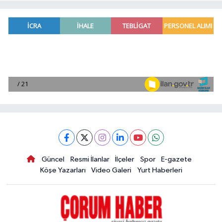
Güncel
Resmi İlanlar
İlçeler
Spor
E-gazete
Köşe Yazarları
Video Galeri
Yurt Haberleri