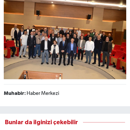
Muhabir:
Haber Merkezi
Bunlar da ilginizi çekebilir