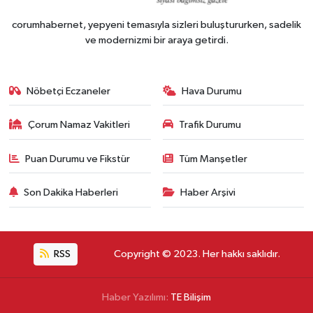
corumhabernet, yepyeni temasıyla sizleri buluştururken, sadelik
ve modernizmi bir araya getirdi.
Nöbetçi Eczaneler
Hava Durumu
Çorum Namaz Vakitleri
Trafik Durumu
Puan Durumu ve Fikstür
Tüm Manşetler
Son Dakika Haberleri
Haber Arşivi
RSS
Copyright © 2023. Her hakkı saklıdır.
Haber Yazılımı:
TE Bilişim