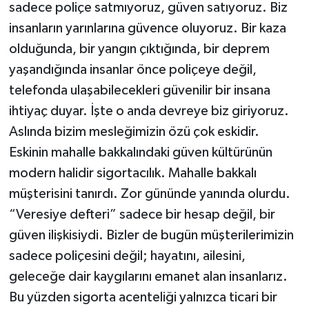
sadece poliçe satmıyoruz, güven satıyoruz. Biz
insanların yarınlarına güvence oluyoruz. Bir kaza
olduğunda, bir yangın çıktığında, bir deprem
yaşandığında insanlar önce poliçeye değil,
telefonda ulaşabilecekleri güvenilir bir insana
ihtiyaç duyar. İşte o anda devreye biz giriyoruz.
Aslında bizim mesleğimizin özü çok eskidir.
Eskinin mahalle bakkalındaki güven kültürünün
modern halidir sigortacılık. Mahalle bakkalı
müşterisini tanırdı. Zor gününde yanında olurdu.
“Veresiye defteri” sadece bir hesap değil, bir
güven ilişkisiydi. Bizler de bugün müşterilerimizin
sadece poliçesini değil; hayatını, ailesini,
geleceğe dair kaygılarını emanet alan insanlarız.
Bu yüzden sigorta acenteliği yalnızca ticari bir