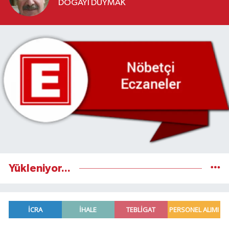
DOĞAYI DUYMAK
Yükleniyor...