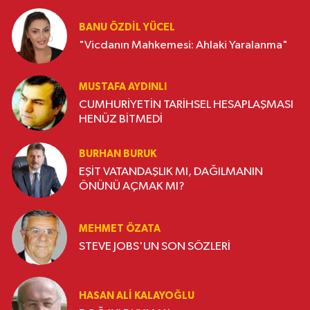
BANU ÖZDİL YÜCEL
"Vicdanın Mahkemesi: Ahlaki Yaralanma"
MUSTAFA AYDINLI
CUMHURİYETİN TARİHSEL HESAPLAŞMASI
HENÜZ BİTMEDİ
BURHAN BURUK
EŞİT VATANDAŞLIK MI, DAĞILMANIN
ÖNÜNÜ AÇMAK MI?
MEHMET ÖZATA
STEVE JOBS'UN SON SÖZLERİ
HASAN ALI KALAYOĞLU