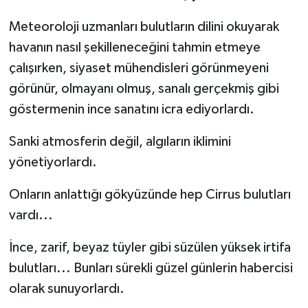
Meteoroloji uzmanları bulutların dilini okuyarak
havanın nasıl şekilleneceğini tahmin etmeye
çalışırken, siyaset mühendisleri görünmeyeni
görünür, olmayanı olmuş, sanalı gerçekmiş gibi
göstermenin ince sanatını icra ediyorlardı.
Sanki atmosferin değil, algıların iklimini
yönetiyorlardı.
Onların anlattığı gökyüzünde hep Cirrus bulutları
vardı...
İnce, zarif, beyaz tüyler gibi süzülen yüksek irtifa
bulutları... Bunları sürekli güzel günlerin habercisi
olarak sunuyorlardı.