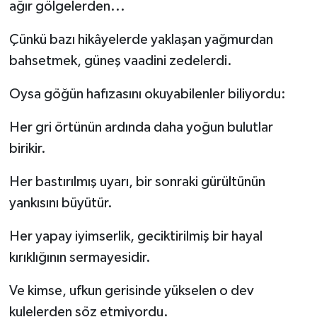
ağır gölgelerden...
Çünkü bazı hikâyelerde yaklaşan yağmurdan
bahsetmek, güneş vaadini zedelerdi.
Oysa göğün hafızasını okuyabilenler biliyordu:
Her gri örtünün ardında daha yoğun bulutlar
birikir.
Her bastırılmış uyarı, bir sonraki gürültünün
yankısını büyütür.
Her yapay iyimserlik, geciktirilmiş bir hayal
kırıklığının sermayesidir.
Ve kimse, ufkun gerisinde yükselen o dev
kulelerden söz etmiyordu.