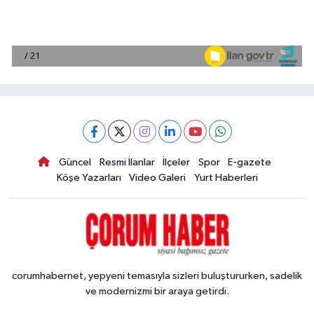
Güncel
Resmi İlanlar
İlçeler
Spor
E-gazete
Köşe Yazarları
Video Galeri
Yurt Haberleri
corumhabernet, yepyeni temasıyla sizleri buluştururken, sadelik
ve modernizmi bir araya getirdi.