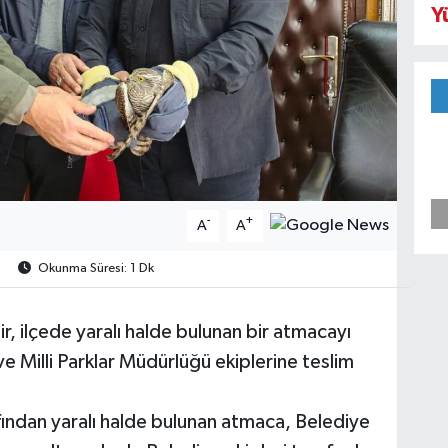
Y
-
+
A
A
Okunma Süresi: 1 Dk
, ilçede yaralı halde bulunan bir atmacayı
 Milli Parklar Müdürlüğü ekiplerine teslim
fından yaralı halde bulunan atmaca, Belediye