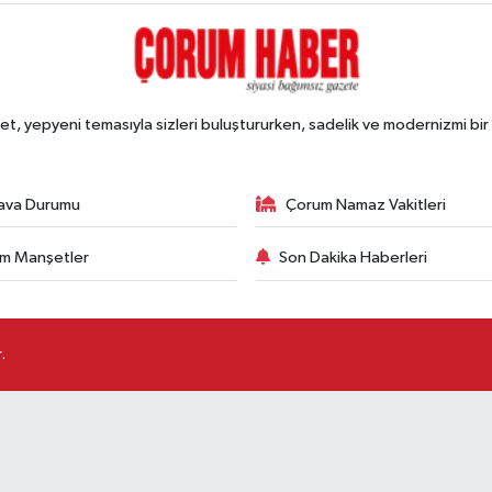
, yepyeni temasıyla sizleri buluştururken, sadelik ve modernizmi bir 
ava Durumu
Çorum Namaz Vakitleri
m Manşetler
Son Dakika Haberleri
.