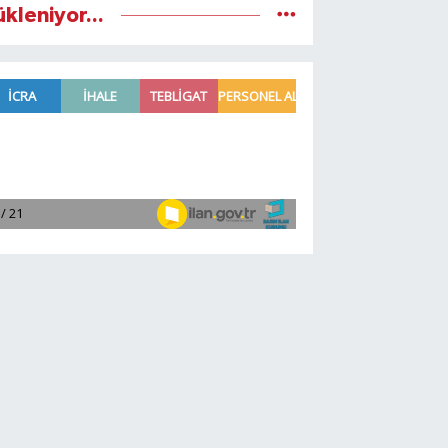
ükleniyor...