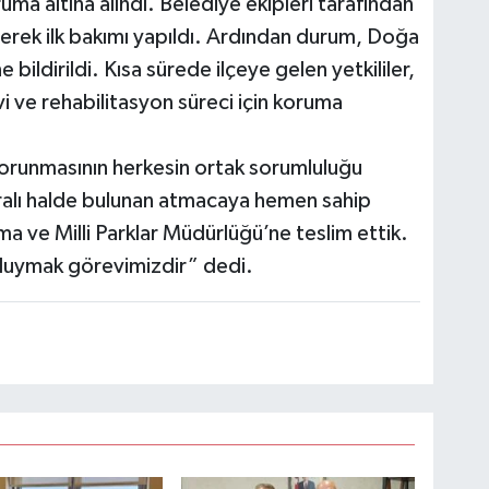
ruma altına alındı. Belediye ekipleri tarafından
lerek ilk bakımı yapıldı. Ardından durum, Doğa
bildirildi. Kısa sürede ilçeye gelen yetkililer,
i ve rehabilitasyon süreci için koruma
korunmasının herkesin ortak sorumluluğu
ralı halde bulunan atmacaya hemen sahip
ma ve Milli Parklar Müdürlüğü’ne teslim ettik.
 duymak görevimizdir” dedi.