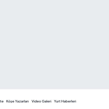
te
Köşe Yazarları
Video Galeri
Yurt Haberleri