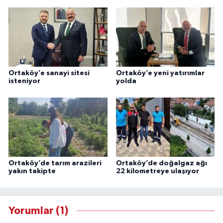
Ortaköy’e sanayi sitesi
Ortaköy’e yeni yatırımlar
isteniyor
yolda
Ortaköy’de tarım arazileri
Ortaköy’de doğalgaz ağı
yakın takipte
22 kilometreye ulaşıyor
Yorumlar (1)