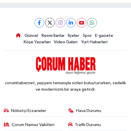
Güncel
Resmi İlanlar
İlçeler
Spor
E-gazete
Köşe Yazarları
Video Galeri
Yurt Haberleri
corumhabernet, yepyeni temasıyla sizleri buluştururken, sadelik
ve modernizmi bir araya getirdi.
Nöbetçi Eczaneler
Hava Durumu
Çorum Namaz Vakitleri
Trafik Durumu