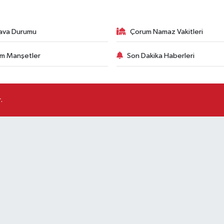
ava Durumu
Çorum Namaz Vakitleri
m Manşetler
Son Dakika Haberleri
.