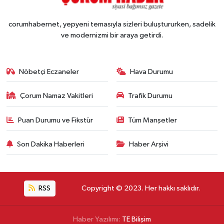
corumhabernet, yepyeni temasıyla sizleri buluştururken, sadelik
ve modernizmi bir araya getirdi.
Nöbetçi Eczaneler
Hava Durumu
Çorum Namaz Vakitleri
Trafik Durumu
Puan Durumu ve Fikstür
Tüm Manşetler
Son Dakika Haberleri
Haber Arşivi
RSS
Copyright © 2023. Her hakkı saklıdır.
Haber Yazılımı:
TE Bilişim