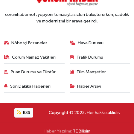
corumhabernet, yepyeni temasıyla sizleri buluştururken, sadelik
ve modernizmi bir araya getirdi.
Nöbetçi Eczaneler
Hava Durumu
Çorum Namaz Vakitleri
Trafik Durumu
Puan Durumu ve Fikstür
Tüm Manşetler
Son Dakika Haberleri
Haber Arşivi
RSS
Copyright © 2023. Her hakkı saklıdır.
Haber Yazılımı:
TE Bilişim