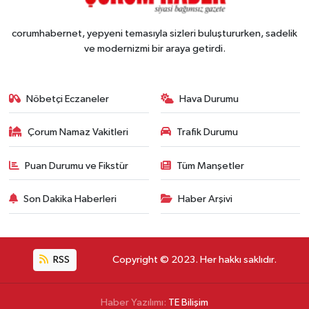
corumhabernet, yepyeni temasıyla sizleri buluştururken, sadelik
ve modernizmi bir araya getirdi.
Nöbetçi Eczaneler
Hava Durumu
Çorum Namaz Vakitleri
Trafik Durumu
Puan Durumu ve Fikstür
Tüm Manşetler
Son Dakika Haberleri
Haber Arşivi
RSS
Copyright © 2023. Her hakkı saklıdır.
Haber Yazılımı:
TE Bilişim