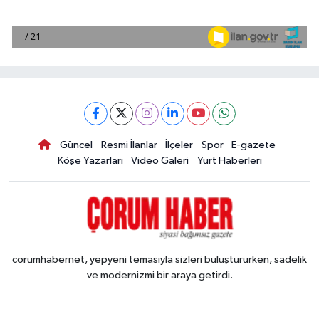
Güncel
Resmi İlanlar
İlçeler
Spor
E-gazete
Köşe Yazarları
Video Galeri
Yurt Haberleri
corumhabernet, yepyeni temasıyla sizleri buluştururken, sadelik
ve modernizmi bir araya getirdi.