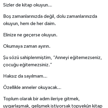
Sizler de kitap okuyun…
Boş zamanlarınızda değil, dolu zamanlarınızda
okuyun, hem de her daim.
Elinize ne geçerse okuyun.
Okumaya zaman ayırın.
Şu sözü sahiplenmiştim, “Anneyi eğitemezseniz,
çocuğu eğitemezsiniz.”
Haksız da sayılmam…
Özellikle anneler okuyacak…
Toplum olarak bir adım ileriye gitmek,
uygarlaşmak, gelişmek istiyorsak topyekûn kitap