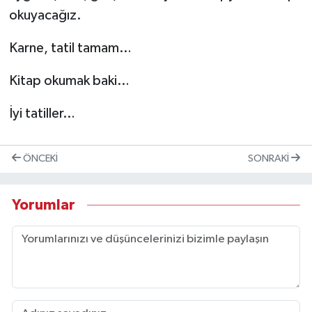
okuyacağız.
Karne, tatil tamam…
Kitap okumak baki…
İyi tatiller…
ÖNCEKI
SONRAKI
Yorumlar