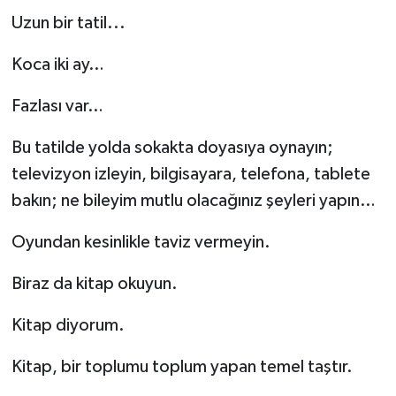
Uzun bir tatil...
Koca iki ay…
Fazlası var…
Bu tatilde yolda sokakta doyasıya oynayın;
televizyon izleyin, bilgisayara, telefona, tablete
bakın; ne bileyim mutlu olacağınız şeyleri yapın…
Oyundan kesinlikle taviz vermeyin.
Biraz da kitap okuyun.
Kitap diyorum.
Kitap, bir toplumu toplum yapan temel taştır.