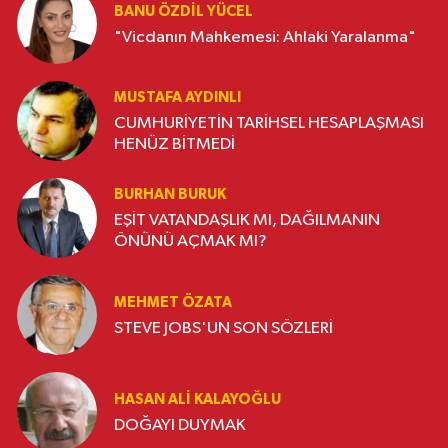
BANU ÖZDİL YÜCEL
"Vicdanın Mahkemesi: Ahlaki Yaralanma"
MUSTAFA AYDINLI
CUMHURİYETİN TARİHSEL HESAPLAŞMASI
HENÜZ BİTMEDİ
BURHAN BURUK
EŞİT VATANDAŞLIK MI, DAĞILMANIN
ÖNÜNÜ AÇMAK MI?
MEHMET ÖZATA
STEVE JOBS'UN SON SÖZLERİ
HASAN ALI KALAYOĞLU
DOĞAYI DUYMAK