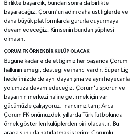
Birlikte başardık, bundan sonra da birlikte
başaracağız. Çorum'un adını daha üst liglerde ve
daha büyük platformlarda gururla duyurmaya
devam edeceğiz. Kimsenin bundan şüphesi
olmasın.
ÇORUM FK ÖRNEK BİR KULÜP OLACAK
Bugüne kadar elde ettiğimiz her başarıda Çorum
halkının emeği, desteği ve inancı vardır. Süper Lig
hedefimizde de aynı dayanışma ve aynı heyecanla
yolumuza devam edeceğiz. Çorum'u sporun ve
başarının merkezi haline getirmek için var
gücümüzle çalışıyoruz. İnancımız tam; Arca
Çorum FK önümüzdeki yıllarda Türk futbolunda
örnek gösterilen kulüplerden biri olacaktır. Bu
arada şunu da hatırlatmak isterim; Çorumlu