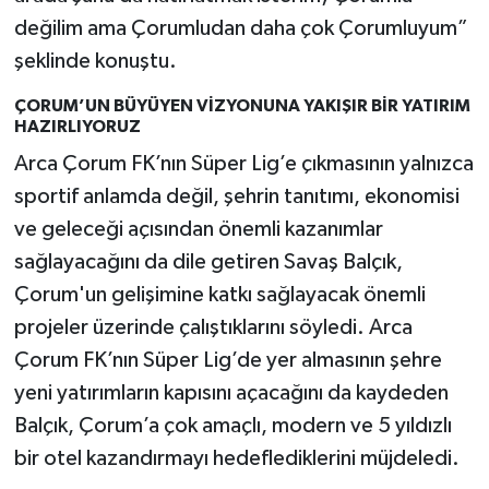
değilim ama Çorumludan daha çok Çorumluyum”
şeklinde konuştu.
ÇORUM’UN BÜYÜYEN VİZYONUNA YAKIŞIR BİR YATIRIM
HAZIRLIYORUZ
Arca Çorum FK’nın Süper Lig’e çıkmasının yalnızca
sportif anlamda değil, şehrin tanıtımı, ekonomisi
ve geleceği açısından önemli kazanımlar
sağlayacağını da dile getiren Savaş Balçık,
Çorum'un gelişimine katkı sağlayacak önemli
projeler üzerinde çalıştıklarını söyledi. Arca
Çorum FK’nın Süper Lig’de yer almasının şehre
yeni yatırımların kapısını açacağını da kaydeden
Balçık, Çorum’a çok amaçlı, modern ve 5 yıldızlı
bir otel kazandırmayı hedeflediklerini müjdeledi.