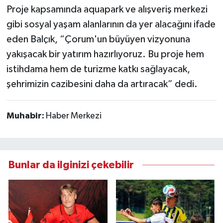
Proje kapsamında aquapark ve alışveriş merkezi
gibi sosyal yaşam alanlarının da yer alacağını ifade
eden Balçık, “Çorum'un büyüyen vizyonuna
yakışacak bir yatırım hazırlıyoruz. Bu proje hem
istihdama hem de turizme katkı sağlayacak,
şehrimizin cazibesini daha da artıracak” dedi.
Muhabir:
Haber Merkezi
Bunlar da ilginizi çekebilir