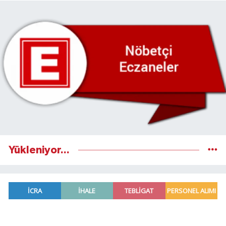
Yükleniyor...