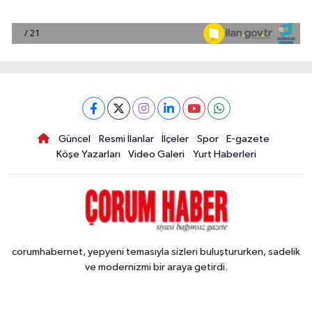
Güncel
Resmi İlanlar
İlçeler
Spor
E-gazete
Köşe Yazarları
Video Galeri
Yurt Haberleri
corumhabernet, yepyeni temasıyla sizleri buluştururken, sadelik
ve modernizmi bir araya getirdi.