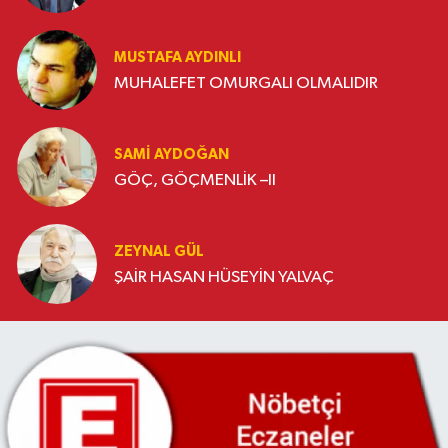
MUSTAFA AYDINLI
MUHALEFET OMURGALI OLMALIDIR
SAMI AYDOĞAN
GÖÇ, GÖÇMENLİK –II
ZEYNAL GÜL
ŞAİR HASAN HÜSEYİN YALVAÇ