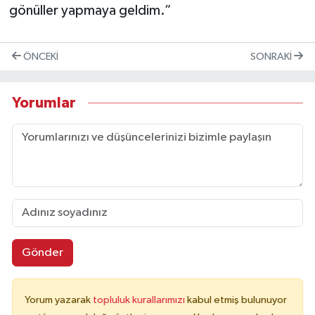
gönüller yapmaya geldim.”
ÖNCEKI
SONRAKI
Yorumlar
Gönder
Yorum yazarak
topluluk kurallarımızı
kabul etmiş bulunuyor