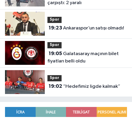
çarpıştı: 2 yaralı
Spor
19:23
Ankaraspor’un satışı olmadı!
Spor
19:05
Galatasaray maçının bilet
fiyatları belli oldu
Spor
19:02
“Hedefimiz ligde kalmak”