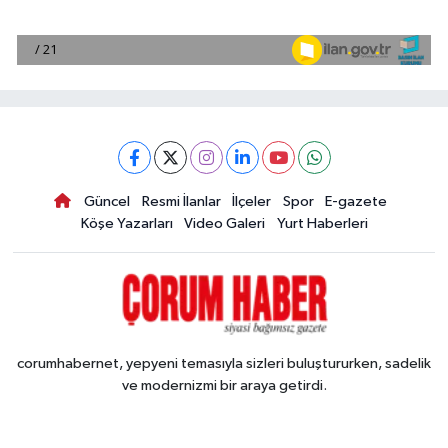
Güncel
Resmi İlanlar
İlçeler
Spor
E-gazete
Köşe Yazarları
Video Galeri
Yurt Haberleri
corumhabernet, yepyeni temasıyla sizleri buluştururken, sadelik
ve modernizmi bir araya getirdi.