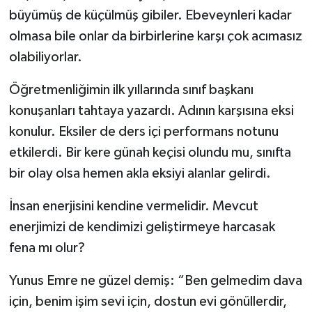
büyümüş de küçülmüş gibiler. Ebeveynleri kadar
olmasa bile onlar da birbirlerine karşı çok acımasız
olabiliyorlar.
Öğretmenliğimin ilk yıllarında sınıf başkanı
konuşanları tahtaya yazardı. Adının karşısına eksi
konulur. Eksiler de ders içi performans notunu
etkilerdi. Bir kere günah keçisi olundu mu, sınıfta
bir olay olsa hemen akla eksiyi alanlar gelirdi.
İnsan enerjisini kendine vermelidir. Mevcut
enerjimizi de kendimizi geliştirmeye harcasak
fena mı olur?
Yunus Emre ne güzel demiş: “Ben gelmedim dava
için, benim işim sevi için, dostun evi gönüllerdir,