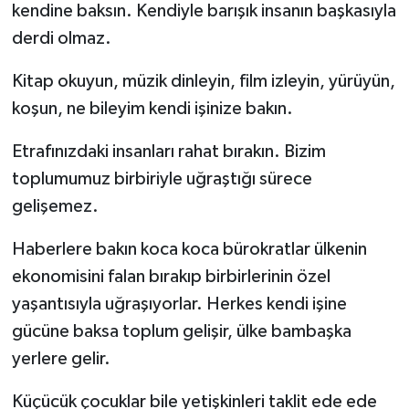
kendine baksın. Kendiyle barışık insanın başkasıyla
derdi olmaz.
Kitap okuyun, müzik dinleyin, film izleyin, yürüyün,
koşun, ne bileyim kendi işinize bakın.
Etrafınızdaki insanları rahat bırakın. Bizim
toplumumuz birbiriyle uğraştığı sürece
gelişemez.
Haberlere bakın koca koca bürokratlar ülkenin
ekonomisini falan bırakıp birbirlerinin özel
yaşantısıyla uğraşıyorlar. Herkes kendi işine
gücüne baksa toplum gelişir, ülke bambaşka
yerlere gelir.
Küçücük çocuklar bile yetişkinleri taklit ede ede