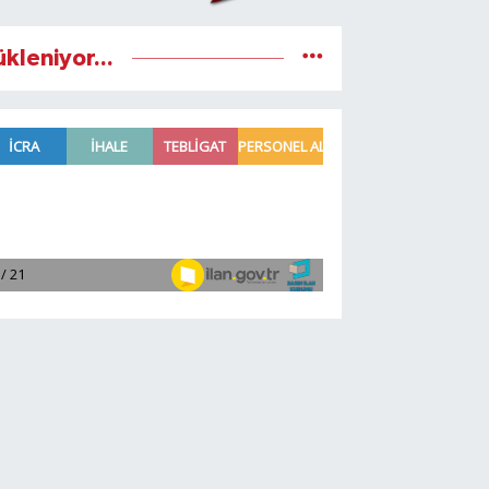
ükleniyor...