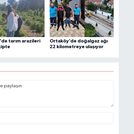
de tarım arazileri
Ortaköy’de doğalgaz ağı
kipte
22 kilometreye ulaşıyor