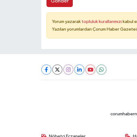
Gönder
Yorum yazarak
topluluk kurallarımızı
kabul e
Yazılan yorumlardan Çorum Haber Gazetesi 
corumhabernet
Nöbetçi Eczaneler
H