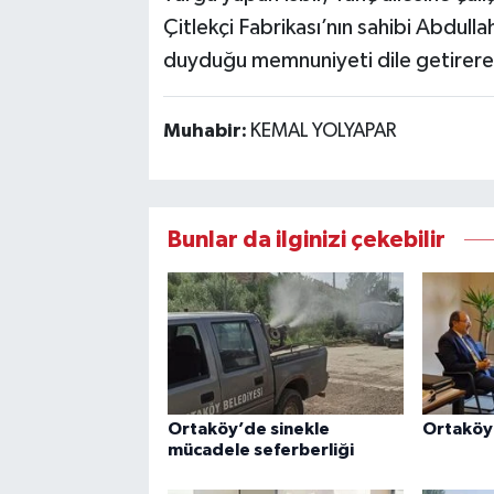
Çitlekçi Fabrikası’nın sahibi Abdulla
duyduğu memnuniyeti dile getirerek, 
Muhabir:
KEMAL YOLYAPAR
Bunlar da ilginizi çekebilir
Ortaköy’de sinekle
Ortaköy 
mücadele seferberliği