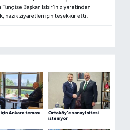
h Tunç ise Başkan İsbir’in ziyaretinden
nazik ziyaretleri için teşekkür etti.
için Ankara teması
Ortaköy’e sanayi sitesi
isteniyor