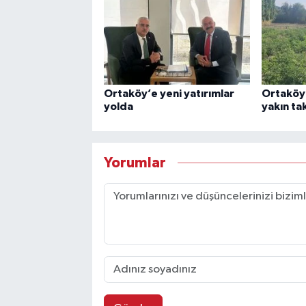
Ortaköy’e yeni yatırımlar
Ortaköy’
yolda
yakın ta
Yorumlar