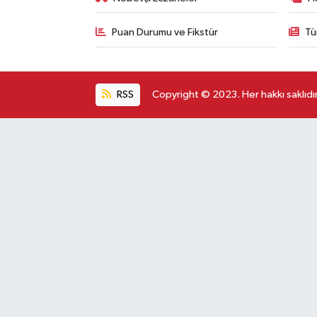
Puan Durumu ve Fikstür
Tü
RSS
Copyright © 2023. Her hakkı saklıdır