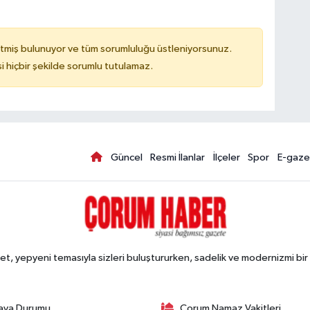
tmiş bulunuyor ve tüm sorumluluğu üstleniyorsunuz.
hiçbir şekilde sorumlu tutulamaz.
Güncel
Resmi İlanlar
İlçeler
Spor
E-gaze
, yepyeni temasıyla sizleri buluştururken, sadelik ve modernizmi bir 
ava Durumu
Çorum Namaz Vakitleri