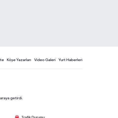
te
Köşe Yazarları
Video Galeri
Yurt Haberleri
araya getirdi.
Trafik Durumu