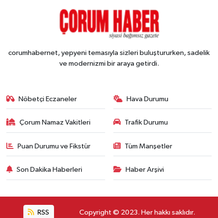
corumhabernet, yepyeni temasıyla sizleri buluştururken, sadelik
ve modernizmi bir araya getirdi.
Nöbetçi Eczaneler
Hava Durumu
Çorum Namaz Vakitleri
Trafik Durumu
Puan Durumu ve Fikstür
Tüm Manşetler
Son Dakika Haberleri
Haber Arşivi
RSS
Copyright © 2023. Her hakkı saklıdır.