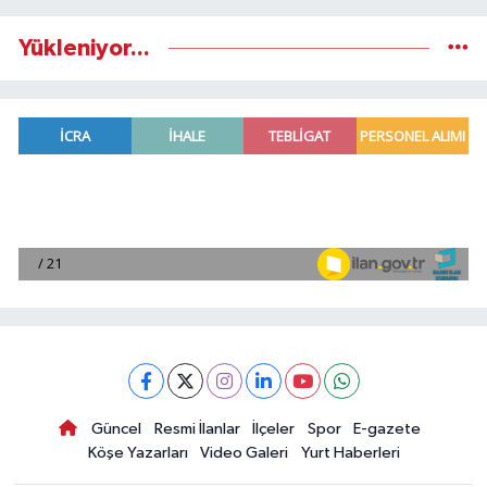
Yükleniyor...
Güncel
Resmi İlanlar
İlçeler
Spor
E-gazete
Köşe Yazarları
Video Galeri
Yurt Haberleri