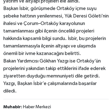
yatırım ve altyapı projeleri ele alındı.
Başkan İsbir, görüşmede Ortaköy içme suyu
şebeke hattının yenilenmesi, Yük Deresi Göleti’nin
ihalesi ve Çorum–Ortaköy karayolunun
tamamlanması gibi ilçenin öncelikli projeleri
hakkında kapsamlı bilgi sundu. İsbir, bu projelerin
tamamlanmasıyla ilçenin altyapı ve ulaşımda
önemli bir ivme kazanacağını belirtti.
Bakan Yardımcısı Gökhan Yazgı ise Ortaköy’ün
projelerini yakından takip ettiklerini ifade ederek
ziyaretten duyduğu memnuniyeti dile getirdi.
Yazgı, Başkan İsbir’e çalışmalarında başarılar
diledi.
Muhabir:
Haber Merkezi