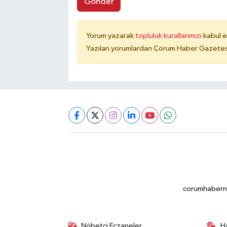
Gönder
Yorum yazarak
topluluk kurallarımızı
kabul e
Yazılan yorumlardan Çorum Haber Gazetesi 
corumhabernet
Nöbetçi Eczaneler
H