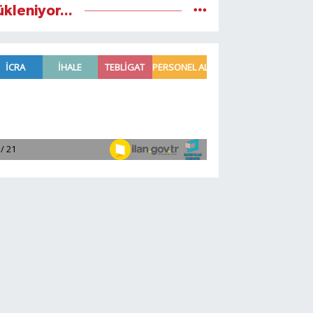
ükleniyor...