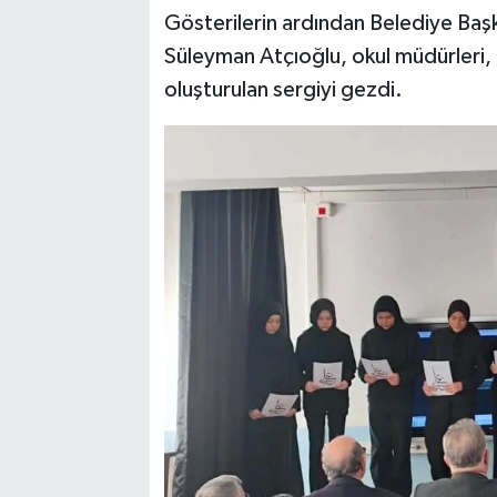
Gösterilerin ardından Belediye Başk
Süleyman Atçıoğlu, okul müdürleri, 
oluşturulan sergiyi gezdi.