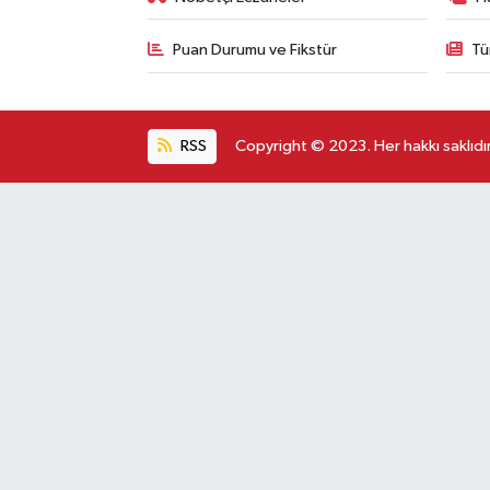
Puan Durumu ve Fikstür
Tü
RSS
Copyright © 2023. Her hakkı saklıdır