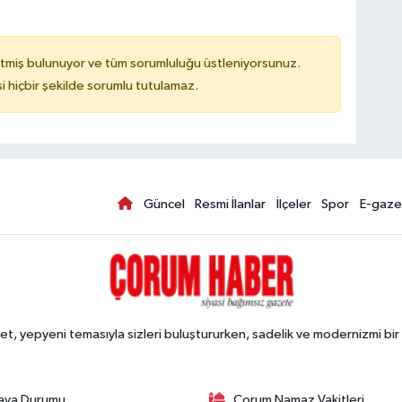
tmiş bulunuyor ve tüm sorumluluğu üstleniyorsunuz.
hiçbir şekilde sorumlu tutulamaz.
Güncel
Resmi İlanlar
İlçeler
Spor
E-gaze
, yepyeni temasıyla sizleri buluştururken, sadelik ve modernizmi bir 
ava Durumu
Çorum Namaz Vakitleri