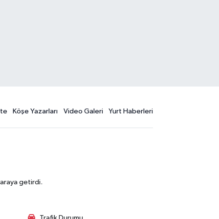
te
Köşe Yazarları
Video Galeri
Yurt Haberleri
araya getirdi.
Trafik Durumu