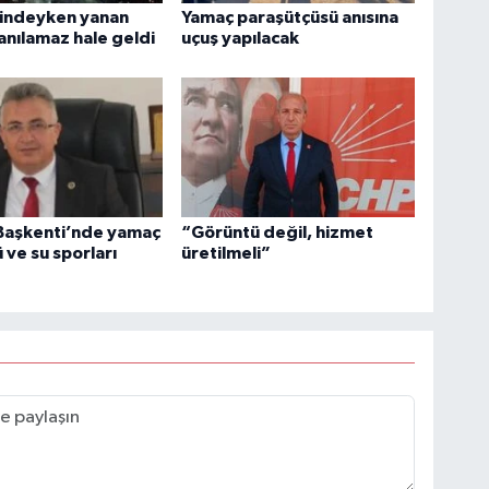
lindeyken yanan
Yamaç paraşütçüsü anısına
lanılamaz hale geldi
uçuş yapılacak
 Başkenti’nde yamaç
“Görüntü değil, hizmet
 ve su sporları
üretilmeli”