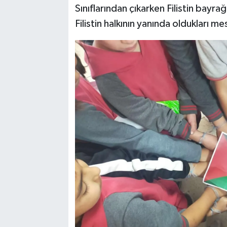
Sınıflarından çıkarken Filistin bayrağı
Filistin halkının yanında oldukları mes