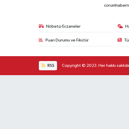
corumhabernet
Nöbetçi Eczaneler
H
Puan Durumu ve Fikstür
Tü
RSS
Copyright © 2023. Her hakkı saklıdır