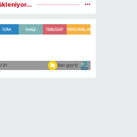
ükleniyor...