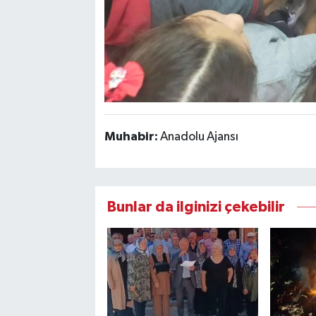
Muhabir:
Anadolu Ajansı
Bunlar da ilginizi çekebilir