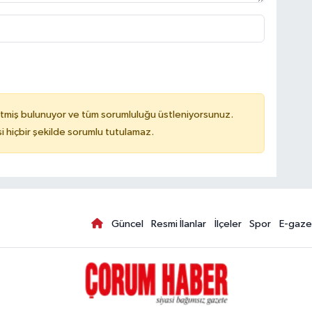
tmiş bulunuyor ve tüm sorumluluğu üstleniyorsunuz.
hiçbir şekilde sorumlu tutulamaz.
Güncel
Resmi İlanlar
İlçeler
Spor
E-gaze