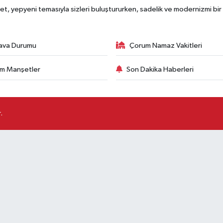
, yepyeni temasıyla sizleri buluştururken, sadelik ve modernizmi bir 
ava Durumu
Çorum Namaz Vakitleri
m Manşetler
Son Dakika Haberleri
.