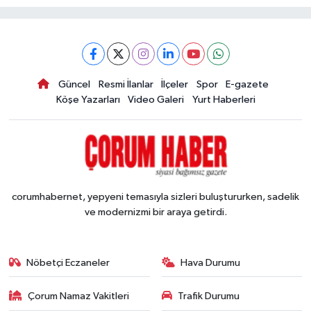
Güncel
Resmi İlanlar
İlçeler
Spor
E-gazete
Köşe Yazarları
Video Galeri
Yurt Haberleri
corumhabernet, yepyeni temasıyla sizleri buluştururken, sadelik
ve modernizmi bir araya getirdi.
Nöbetçi Eczaneler
Hava Durumu
Çorum Namaz Vakitleri
Trafik Durumu