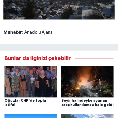
Muhabir:
Anadolu Ajansı
Bunlar da ilginizi çekebilir
Oğuzlar CHP'de toplu
Seyir halindeyken yanan
istifa!
araç kullanılamaz hale geldi