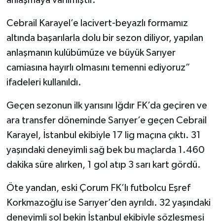
anlaşmaya varılmıştır.
Cebrail Karayel’e lacivert-beyazlı formamız
altında başarılarla dolu bir sezon diliyor, yapılan
anlaşmanın kulübümüze ve büyük Sarıyer
camiasına hayırlı olmasını temenni ediyoruz”
ifadeleri kullanıldı.
Geçen sezonun ilk yarısını Iğdır FK’da geçiren ve
ara transfer döneminde Sarıyer’e geçen Cebrail
Karayel, İstanbul ekibiyle 17 lig maçına çıktı. 31
yaşındaki deneyimli sağ bek bu maçlarda 1.460
dakika süre alırken, 1 gol atıp 3 sarı kart gördü.
Öte yandan, eski Çorum FK’lı futbolcu Eşref
Korkmazoğlu ise Sarıyer’den ayrıldı. 32 yaşındaki
deneyimli sol bekin İstanbul ekibiyle sözleşmesi