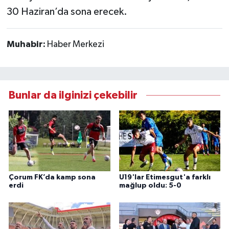
30 Haziran’da sona erecek.
Muhabir:
Haber Merkezi
Bunlar da ilginizi çekebilir
Çorum FK’da kamp sona
U19'lar Etimesgut'a farklı
erdi
mağlup oldu: 5-0