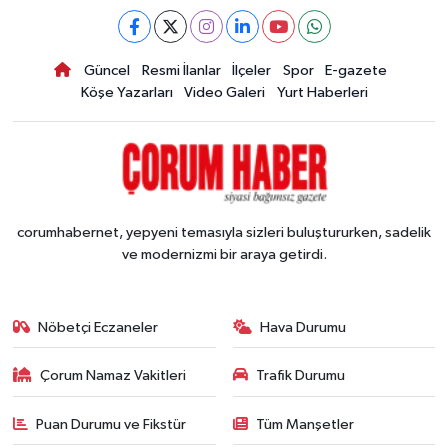
Güncel
Resmi İlanlar
İlçeler
Spor
E-gazete
Köşe Yazarları
Video Galeri
Yurt Haberleri
corumhabernet, yepyeni temasıyla sizleri buluştururken, sadelik
ve modernizmi bir araya getirdi.
Nöbetçi Eczaneler
Hava Durumu
Çorum Namaz Vakitleri
Trafik Durumu
Puan Durumu ve Fikstür
Tüm Manşetler