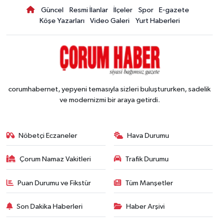
Güncel
Resmi İlanlar
İlçeler
Spor
E-gazete
Köşe Yazarları
Video Galeri
Yurt Haberleri
corumhabernet, yepyeni temasıyla sizleri buluştururken, sadelik
ve modernizmi bir araya getirdi.
Nöbetçi Eczaneler
Hava Durumu
Çorum Namaz Vakitleri
Trafik Durumu
Puan Durumu ve Fikstür
Tüm Manşetler
Son Dakika Haberleri
Haber Arşivi