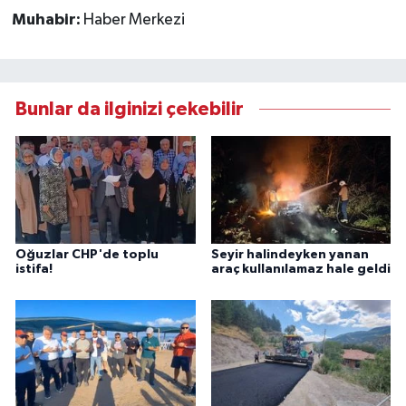
Muhabir:
Haber Merkezi
Bunlar da ilginizi çekebilir
Oğuzlar CHP'de toplu
Seyir halindeyken yanan
istifa!
araç kullanılamaz hale geldi