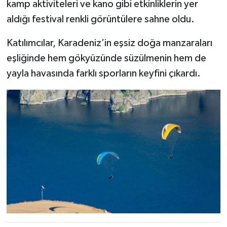
kamp aktiviteleri ve kano gibi etkinliklerin yer
aldığı festival renkli görüntülere sahne oldu.
Katılımcılar, Karadeniz’in eşsiz doğa manzaraları
eşliğinde hem gökyüzünde süzülmenin hem de
yayla havasında farklı sporların keyfini çıkardı.