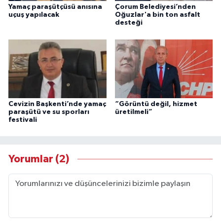
Yamaç paraşütçüsü anısına
Çorum Belediyesi’nden
uçuş yapılacak
Oğuzlar'a bin ton asfalt
desteği
Cevizin Başkenti’nde yamaç
“Görüntü değil, hizmet
paraşütü ve su sporları
üretilmeli”
festivali
Yorumlar (2)