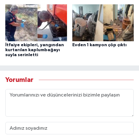
İtfaiye ekipleri, yangından
Evden 1 kamyon çöp çıktı
kurtarılan kaplumbağayı
suyla serinletti
Yorumlar