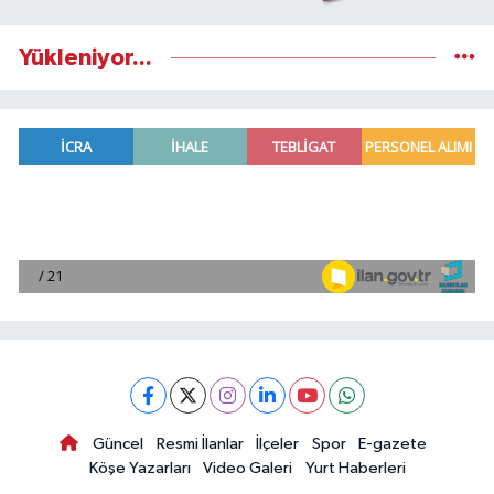
Yükleniyor...
Güncel
Resmi İlanlar
İlçeler
Spor
E-gazete
Köşe Yazarları
Video Galeri
Yurt Haberleri