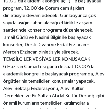
10.00’da akademik kongre açılışı ile başlayacak
program, 12.00’de Çorum cem âşıkları
dinletisiyle devam edecek. Gün boyunca çok
sayıda aşığın sahne alacağı etkinlikte akşam
saatlerinde konser programı düzenlenecek.
İsmail Güçlü ve Nesimi Bilgin ile başlayacak
konserler, Dertli Divani ve Erdal Erzincan –
Mercan Erzincan dinletisiyle sürecek.
TEMSİLCİLER VE SİYASİLER KONUŞACAK
6 Haziran Cumartesi günü de saat 10.00’da
akademik kongre ile başlayacak programda, Alevi
örgütlerinin temsilcileri konuşmalar yapacak.
Alevi Bektaşi Federasyonu, Alevi Kültür
Dernekleri ve Pir Sultan Abdal Kültür Derneği gibi
önemli kurumların temsilcileri katılımcılarla