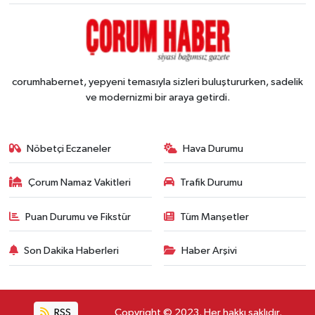
corumhabernet, yepyeni temasıyla sizleri buluştururken, sadelik
ve modernizmi bir araya getirdi.
Nöbetçi Eczaneler
Hava Durumu
Çorum Namaz Vakitleri
Trafik Durumu
Puan Durumu ve Fikstür
Tüm Manşetler
Son Dakika Haberleri
Haber Arşivi
RSS
Copyright © 2023. Her hakkı saklıdır.