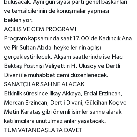
buluşacak. Aynı gün siyasi parti genel başkanları
ve temsilcilerinin de konuşmalar yapması
bekleniyor.
AÇILIŞ VE CEM PROGRAMI
Program kapsamında saat 17.00’de Kadıncık Ana
ve Pir Sultan Abdal heykellerinin açılışı
gerçekleştirilecek. Akşam saatlerinde ise Hacı
Bektaş Postnişi Veliyettin H. Ulusoy ve Dertli
Divani ile muhabbet cemi düzenlenecek.
SANATÇILAR SAHNE ALACAK
Etkinlik süresince İlkay Akkaya, Erdal Erzincan,
Mercan Erzincan, Dertli Divani, Gülcihan Koç ve
Metin Karataş gibi önemli isimler sahne alarak
katılımcılara unutulmaz anlar yaşatacak.
TÜM VATANDAŞLARA DAVET