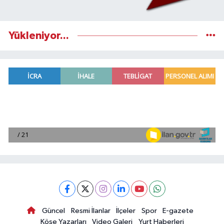
Yükleniyor...
Güncel
Resmi İlanlar
İlçeler
Spor
E-gazete
Köşe Yazarları
Video Galeri
Yurt Haberleri