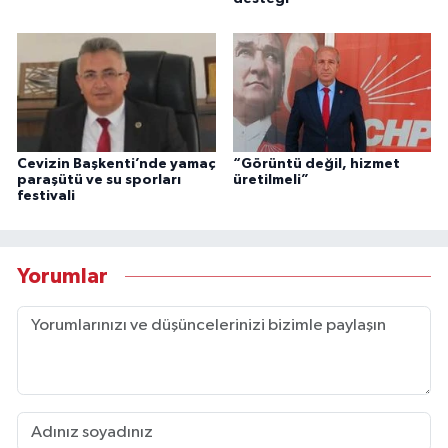
Cevizin Başkenti’nde yamaç
“Görüntü değil, hizmet
paraşütü ve su sporları
üretilmeli”
festivali
Yorumlar