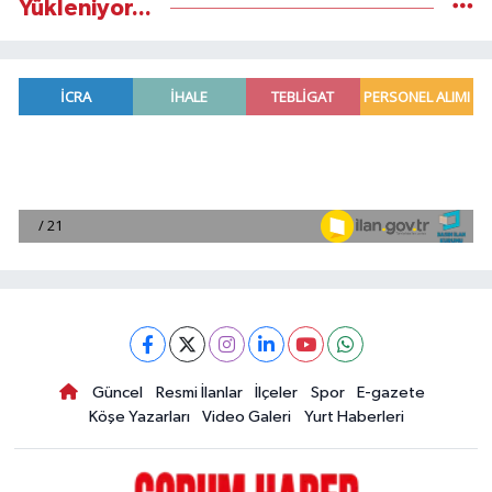
Yükleniyor...
Güncel
Resmi İlanlar
İlçeler
Spor
E-gazete
Köşe Yazarları
Video Galeri
Yurt Haberleri