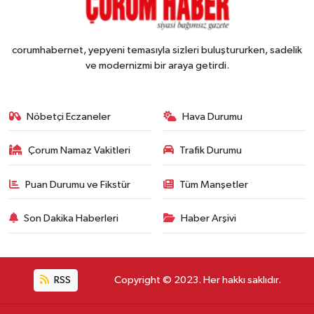
corumhabernet, yepyeni temasıyla sizleri buluştururken, sadelik
ve modernizmi bir araya getirdi.
Nöbetçi Eczaneler
Hava Durumu
Çorum Namaz Vakitleri
Trafik Durumu
Puan Durumu ve Fikstür
Tüm Manşetler
Son Dakika Haberleri
Haber Arşivi
RSS
Copyright © 2023. Her hakkı saklıdır.