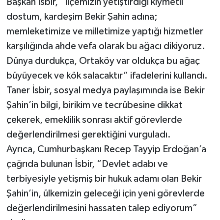
Başkan İsbir, “İlçemizin yetiştirdiği kıymetli
dostum, kardeşim Bekir Şahin adına;
memleketimize ve milletimize yaptığı hizmetler
karşılığında ahde vefa olarak bu ağacı dikiyoruz.
Dünya durdukça, Ortaköy var oldukça bu ağaç
büyüyecek ve kök salacaktır” ifadelerini kullandı.
Taner İsbir, sosyal medya paylaşımında ise Bekir
Şahin’in bilgi, birikim ve tecrübesine dikkat
çekerek, emeklilik sonrası aktif görevlerde
değerlendirilmesi gerektiğini vurguladı.
Ayrıca, Cumhurbaşkanı Recep Tayyip Erdoğan’a
çağrıda bulunan İsbir, “Devlet adabı ve
terbiyesiyle yetişmiş bir hukuk adamı olan Bekir
Şahin’in, ülkemizin geleceği için yeni görevlerde
değerlendirilmesini hassaten talep ediyorum”