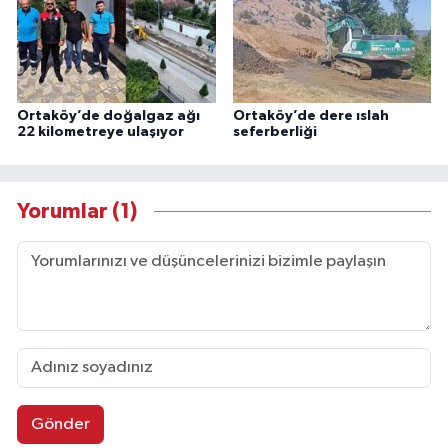
Ortaköy’de doğalgaz ağı
Ortaköy’de dere ıslah
22 kilometreye ulaşıyor
seferberliği
Yorumlar (1)
Gönder