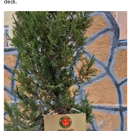
dedi.