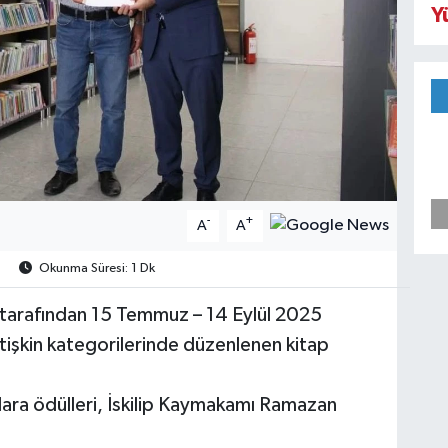
Y
-
+
A
A
Okunma Süresi: 1 Dk
 tarafından 15 Temmuz – 14 Eylül 2025
etişkin kategorilerinde düzenlenen kitap
ara ödülleri, İskilip Kaymakamı Ramazan