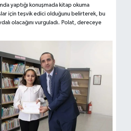
da yaptığı konuşmada kitap okuma
ar için teşvik edici olduğunu belirterek, bu
ydalı olacağını vurguladı. Polat, dereceye