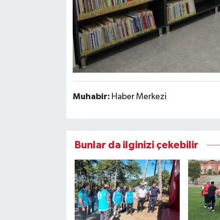
Muhabir:
Haber Merkezi
Bunlar da ilginizi çekebilir