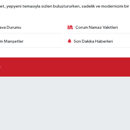
, yepyeni temasıyla sizleri buluştururken, sadelik ve modernizmi bir 
ava Durumu
Çorum Namaz Vakitleri
m Manşetler
Son Dakika Haberleri
.