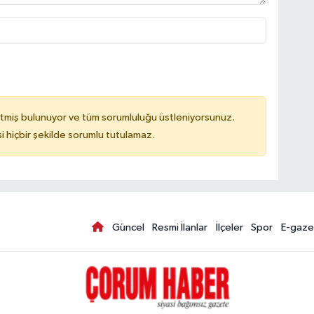
tmiş bulunuyor ve tüm sorumluluğu üstleniyorsunuz.
hiçbir şekilde sorumlu tutulamaz.
Güncel
Resmi İlanlar
İlçeler
Spor
E-gaze