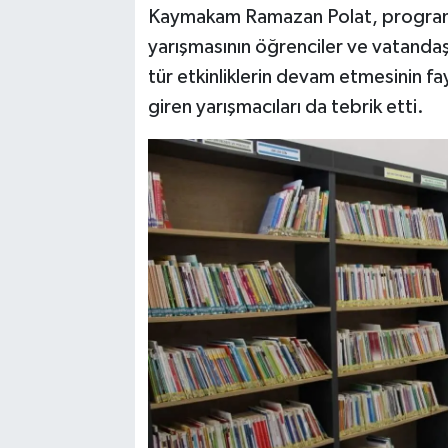
Kaymakam Ramazan Polat, program
yarışmasının öğrenciler ve vatandaşl
tür etkinliklerin devam etmesinin fa
giren yarışmacıları da tebrik etti.