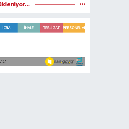
ükleniyor...