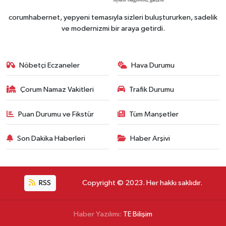
corumhabernet, yepyeni temasıyla sizleri buluştururken, sadelik
ve modernizmi bir araya getirdi.
Nöbetçi Eczaneler
Hava Durumu
Çorum Namaz Vakitleri
Trafik Durumu
Puan Durumu ve Fikstür
Tüm Manşetler
Son Dakika Haberleri
Haber Arşivi
RSS
Copyright © 2023. Her hakkı saklıdır.
Haber Yazılımı:
TE Bilişim