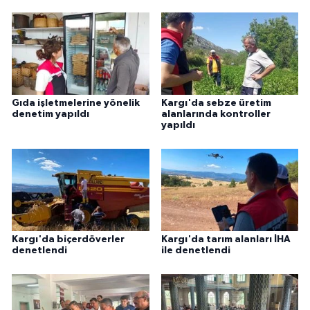
Gıda işletmelerine yönelik
Kargı'da sebze üretim
denetim yapıldı
alanlarında kontroller
yapıldı
Kargı'da biçerdöverler
Kargı'da tarım alanları İHA
denetlendi
ile denetlendi