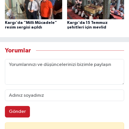
Kargı'da “Milli Mücadele”
Kargı'da 15 Temmuz
resim sergisi açıldı
şehitleri için mevlid
Yorumlar
Gönder