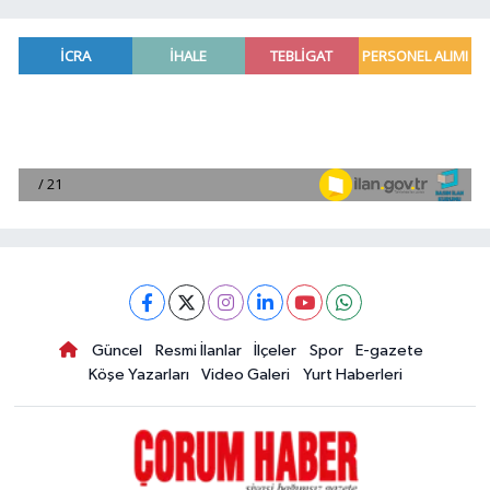
Güncel
Resmi İlanlar
İlçeler
Spor
E-gazete
Köşe Yazarları
Video Galeri
Yurt Haberleri