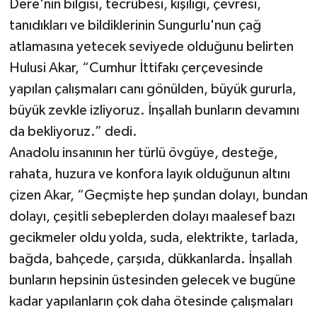
Dere'nin bilgisi, tecrübesi, kişiliği, çevresi,
tanıdıkları ve bildiklerinin Sungurlu'nun çağ
atlamasına yetecek seviyede olduğunu belirten
Hulusi Akar, “Cumhur İttifakı çerçevesinde
yapılan çalışmaları canı gönülden, büyük gururla,
büyük zevkle izliyoruz. İnşallah bunların devamını
da bekliyoruz.” dedi.
Anadolu insanının her türlü övgüye, desteğe,
rahata, huzura ve konfora layık olduğunun altını
çizen Akar, “Geçmişte hep şundan dolayı, bundan
dolayı, çeşitli sebeplerden dolayı maalesef bazı
gecikmeler oldu yolda, suda, elektrikte, tarlada,
bağda, bahçede, çarşıda, dükkanlarda. İnşallah
bunların hepsinin üstesinden gelecek ve bugüne
kadar yapılanların çok daha ötesinde çalışmaları