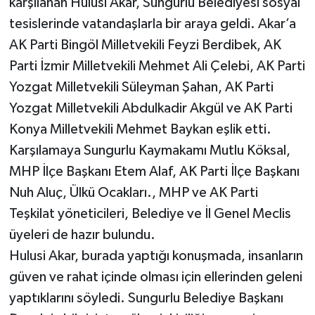
karşılanan Hulusi Akar, Sungurlu Belediyesi sosyal
tesislerinde vatandaşlarla bir araya geldi. Akar’a
AK Parti Bingöl Milletvekili Feyzi Berdibek, AK
Parti İzmir Milletvekili Mehmet Ali Çelebi, AK Parti
Yozgat Milletvekili Süleyman Şahan, AK Parti
Yozgat Milletvekili Abdulkadir Akgül ve AK Parti
Konya Milletvekili Mehmet Baykan eşlik etti.
Karşılamaya Sungurlu Kaymakamı Mutlu Köksal,
MHP İlçe Başkanı Etem Alaf, AK Parti İlçe Başkanı
Nuh Aluç, Ülkü Ocakları., MHP ve AK Parti
Teşkilat yöneticileri, Belediye ve İl Genel Meclis
üyeleri de hazır bulundu.
Hulusi Akar, burada yaptığı konuşmada, insanların
güven ve rahat içinde olması için ellerinden geleni
yaptıklarını söyledi. Sungurlu Belediye Başkanı