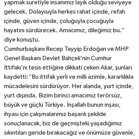
yapmak suretiyle insanımız layık olduğu seviyeye
gelecek. Dolayısıyla herkes rahat içinde, refah
içinde, güven içinde, çoluğuyla çocuğuyla
hayatını sürdürecek. Amacımız, dileğimiz bu.”
diye konuştu.
Cumhurbaşkanı Recep Tayyip Erdoğan ve MHP
Genel Başkanı Devlet Bahçeli'nin Cumhur
İttifakı'nı tesis ettiğine dikkati çeken Akar, şunları
kaydetti:“Bu ittifak yerli ve milli azimle, kararlılıkla
mücadelesini sürdürüyor. Her alanda, yurt içinde,
yurt dışında. Bizim birinci amacımız terörsüz,
büyük ve güçlü Türkiye. İnşallah bunun inşası,
ihyası için çalışmalarımız başarılı şekilde
sonuçlanacak, biz de geçmişteki yaşadığımız
sıkıntıları geride bırakacağız ve önümüze güvenle,