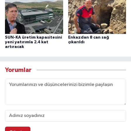
SUN-KA üretim kapasitesini
Enkazdan 8 can sağ
yeni yatırımla 2.4 kat
çıkarıldı
artıracak
Yorumlar