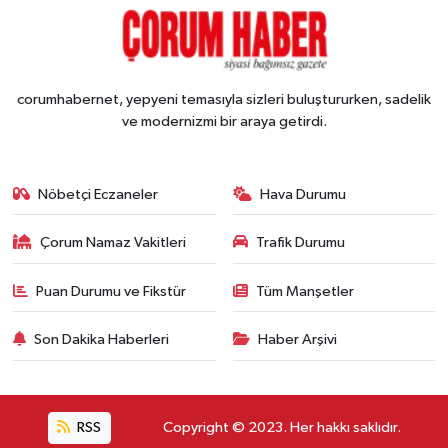
corumhabernet, yepyeni temasıyla sizleri buluştururken, sadelik
ve modernizmi bir araya getirdi.
Nöbetçi Eczaneler
Hava Durumu
Çorum Namaz Vakitleri
Trafik Durumu
Puan Durumu ve Fikstür
Tüm Manşetler
Son Dakika Haberleri
Haber Arşivi
RSS
Copyright © 2023. Her hakkı saklıdır.