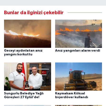
Bunlar da ilginizi çekebilir
Geceyi aydınlatan anız
Anız yangınları alarm verdi
yangını korkuttu
Sungurlu Belediye Yağlı
Kaymakam Köksal
Güreşleri 27 Eylül’de!
biçerdöver kullandı