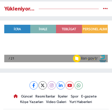
Yükleniyor...
Güncel
Resmi İlanlar
İlçeler
Spor
E-gazete
Köşe Yazarları
Video Galeri
Yurt Haberleri