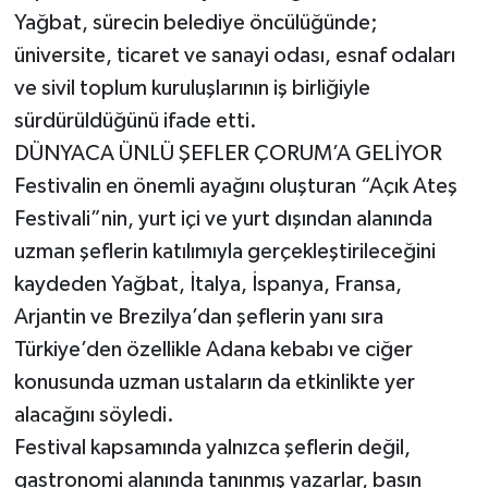
Yağbat, sürecin belediye öncülüğünde;
üniversite, ticaret ve sanayi odası, esnaf odaları
ve sivil toplum kuruluşlarının iş birliğiyle
sürdürüldüğünü ifade etti.
DÜNYACA ÜNLÜ ŞEFLER ÇORUM’A GELİYOR
Festivalin en önemli ayağını oluşturan “Açık Ateş
Festivali”nin, yurt içi ve yurt dışından alanında
uzman şeflerin katılımıyla gerçekleştirileceğini
kaydeden Yağbat, İtalya, İspanya, Fransa,
Arjantin ve Brezilya’dan şeflerin yanı sıra
Türkiye’den özellikle Adana kebabı ve ciğer
konusunda uzman ustaların da etkinlikte yer
alacağını söyledi.
Festival kapsamında yalnızca şeflerin değil,
gastronomi alanında tanınmış yazarlar, basın