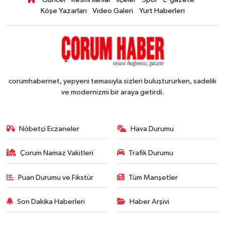
Köşe Yazarları
Video Galeri
Yurt Haberleri
corumhabernet, yepyeni temasıyla sizleri buluştururken, sadelik
ve modernizmi bir araya getirdi.
Nöbetçi Eczaneler
Hava Durumu
Çorum Namaz Vakitleri
Trafik Durumu
Puan Durumu ve Fikstür
Tüm Manşetler
Son Dakika Haberleri
Haber Arşivi