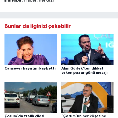
Muhabir:
Haber Merkezi
Bunlar da ilginizi çekebilir
Cansever hayatını kaybetti
Akın Gürlek'ten dikkat
çeken pazar günü mesajı
Çorum'da trafik çilesi
"Çorum'un her köşesine