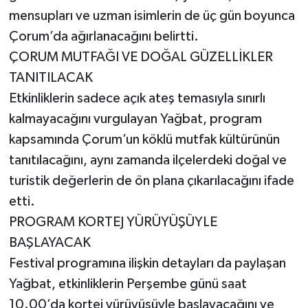
mensupları ve uzman isimlerin de üç gün boyunca
Çorum’da ağırlanacağını belirtti.
ÇORUM MUTFAĞI VE DOĞAL GÜZELLİKLER
TANITILACAK
Etkinliklerin sadece açık ateş temasıyla sınırlı
kalmayacağını vurgulayan Yağbat, program
kapsamında Çorum’un köklü mutfak kültürünün
tanıtılacağını, aynı zamanda ilçelerdeki doğal ve
turistik değerlerin de ön plana çıkarılacağını ifade
etti.
PROGRAM KORTEJ YÜRÜYÜŞÜYLE
BAŞLAYACAK
Festival programına ilişkin detayları da paylaşan
Yağbat, etkinliklerin Perşembe günü saat
10.00’da kortej yürüyüşüyle başlayacağını ve