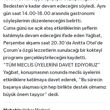
Bedesten’e kadar devam edeceğini söyledi. Aynı
gün saat 14.00-18.00 arasında gastronomi
söyleşilerinin düzenleneceğini belirtti.
Cuma günü ise açık ateş etkinliklerinin şeflerin
katılımıyla devam edeceğini ifade eden Yağbat,
Perşembe akşamı saat 20.30’da Anitta Otel’de
Çorum’a özgü lezzetlerin sunulacağı bir kokteyl
programı gerçekleştirileceğini kaydetti.
“TÜM MECLİS ÜYELERİNİ DAVET EDİYORUZ”
Yağbat, konuşmasının sonunda meclis üyelerini
etkinliklere katılmaya davet ederek, “Bu sürecin
başarıya ulaşması için hep birlikte destek olmamız
büyük önem taşıyor” dedi.