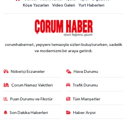
Köşe Yazarları
Video Galeri
Yurt Haberleri
corumhabernet, yepyeni temasıyla sizleri buluştururken, sadelik
ve modernizmi bir araya getirdi.
Nöbetçi Eczaneler
Hava Durumu
Çorum Namaz Vakitleri
Trafik Durumu
Puan Durumu ve Fikstür
Tüm Manşetler
Son Dakika Haberleri
Haber Arşivi