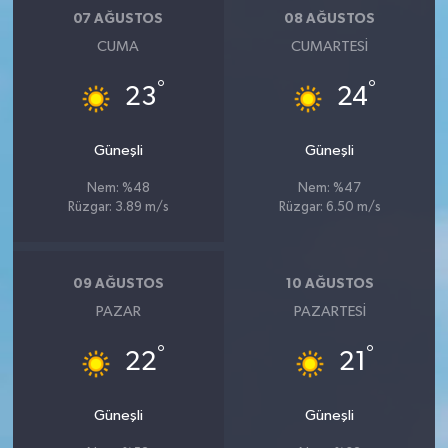
07 AĞUSTOS
08 AĞUSTOS
CUMA
CUMARTESI
°
°
23
24
Güneşli
Güneşli
Nem: %48
Nem: %47
Rüzgar: 3.89 m/s
Rüzgar: 6.50 m/s
09 AĞUSTOS
10 AĞUSTOS
PAZAR
PAZARTESI
°
°
22
21
Güneşli
Güneşli