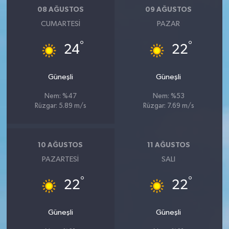
08 AĞUSTOS
09 AĞUSTOS
CUMARTESI
PAZAR
°
°
24
22
Güneşli
Güneşli
Nem: %47
Nem: %53
Rüzgar: 5.89 m/s
Rüzgar: 7.69 m/s
10 AĞUSTOS
11 AĞUSTOS
PAZARTESI
SALI
°
°
22
22
Güneşli
Güneşli