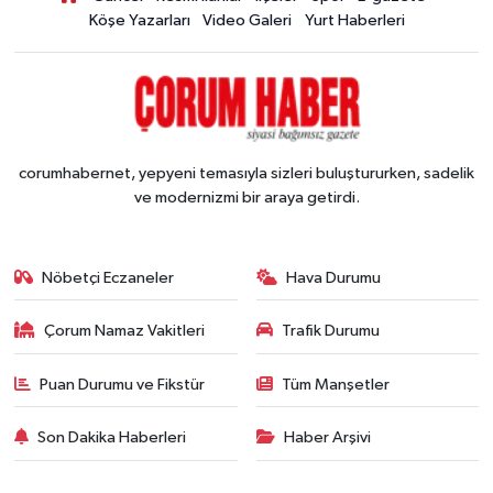
Köşe Yazarları
Video Galeri
Yurt Haberleri
corumhabernet, yepyeni temasıyla sizleri buluştururken, sadelik
ve modernizmi bir araya getirdi.
Nöbetçi Eczaneler
Hava Durumu
Çorum Namaz Vakitleri
Trafik Durumu
Puan Durumu ve Fikstür
Tüm Manşetler
Son Dakika Haberleri
Haber Arşivi