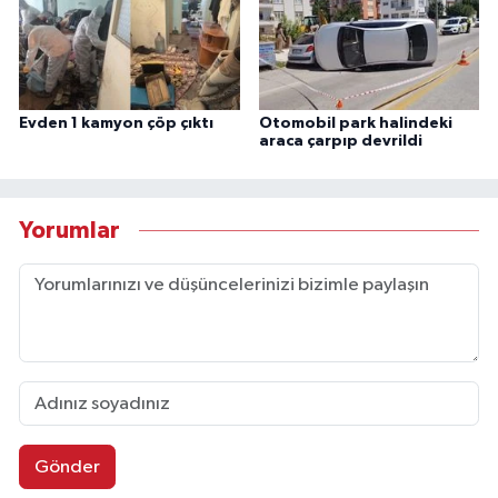
Evden 1 kamyon çöp çıktı
Otomobil park halindeki
araca çarpıp devrildi
Yorumlar
Gönder