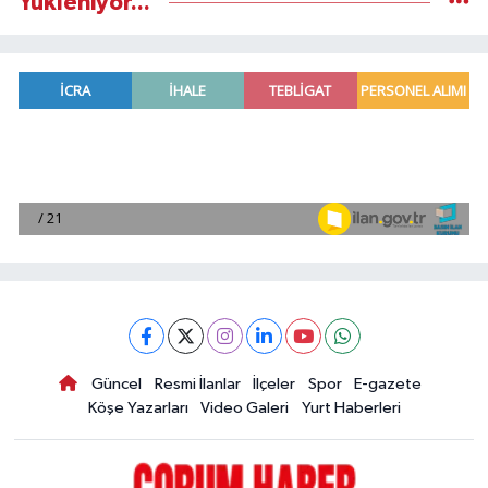
Yükleniyor...
Güncel
Resmi İlanlar
İlçeler
Spor
E-gazete
Köşe Yazarları
Video Galeri
Yurt Haberleri