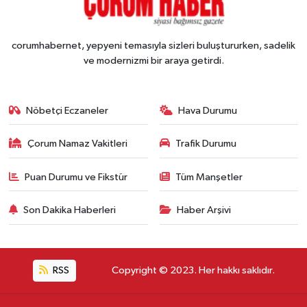
corumhabernet, yepyeni temasıyla sizleri buluştururken, sadelik
ve modernizmi bir araya getirdi.
Nöbetçi Eczaneler
Hava Durumu
Çorum Namaz Vakitleri
Trafik Durumu
Puan Durumu ve Fikstür
Tüm Manşetler
Son Dakika Haberleri
Haber Arşivi
RSS
Copyright © 2023. Her hakkı saklıdır.