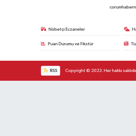
corumhabernet
Nöbetçi Eczaneler
H
Puan Durumu ve Fikstür
Tü
RSS
Copyright © 2023. Her hakkı saklıdır