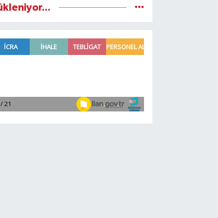
ükleniyor...