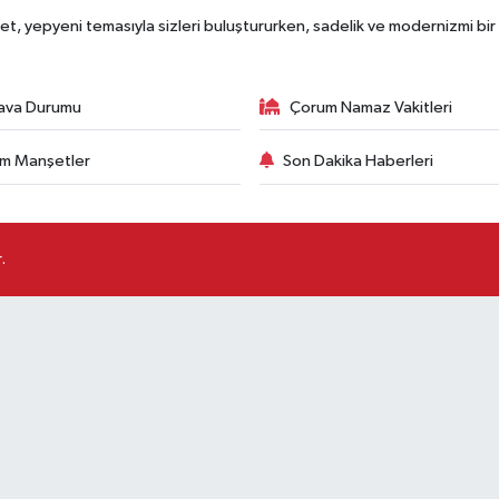
, yepyeni temasıyla sizleri buluştururken, sadelik ve modernizmi bir 
ava Durumu
Çorum Namaz Vakitleri
m Manşetler
Son Dakika Haberleri
.