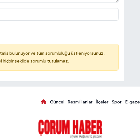
tmiş bulunuyor ve tüm sorumluluğu üstleniyorsunuz.
hiçbir şekilde sorumlu tutulamaz.
Güncel
Resmi İlanlar
İlçeler
Spor
E-gaze