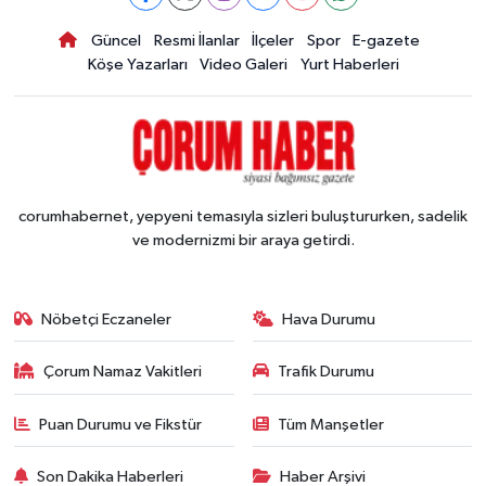
Güncel
Resmi İlanlar
İlçeler
Spor
E-gazete
Köşe Yazarları
Video Galeri
Yurt Haberleri
corumhabernet, yepyeni temasıyla sizleri buluştururken, sadelik
ve modernizmi bir araya getirdi.
Nöbetçi Eczaneler
Hava Durumu
Çorum Namaz Vakitleri
Trafik Durumu
Puan Durumu ve Fikstür
Tüm Manşetler
Son Dakika Haberleri
Haber Arşivi