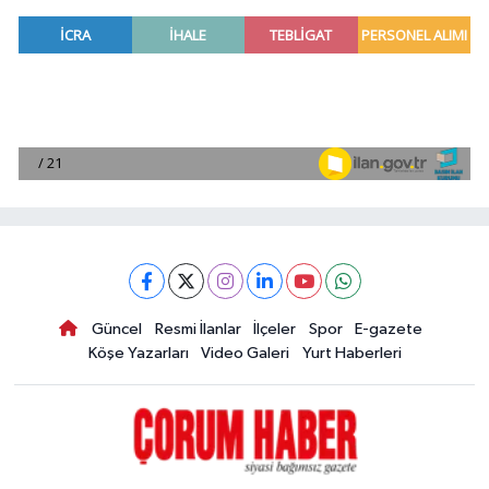
Güncel
Resmi İlanlar
İlçeler
Spor
E-gazete
Köşe Yazarları
Video Galeri
Yurt Haberleri