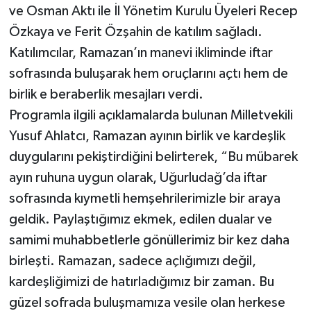
ve Osman Aktı ile İl Yönetim Kurulu Üyeleri Recep
Özkaya ve Ferit Özşahin de katılım sağladı.
Katılımcılar, Ramazan’ın manevi ikliminde iftar
sofrasında buluşarak hem oruçlarını açtı hem de
birlik e beraberlik mesajları verdi.
Programla ilgili açıklamalarda bulunan Milletvekili
Yusuf Ahlatcı, Ramazan ayının birlik ve kardeşlik
duygularını pekiştirdiğini belirterek, “Bu mübarek
ayın ruhuna uygun olarak, Uğurludağ’da iftar
sofrasında kıymetli hemşehrilerimizle bir araya
geldik. Paylaştığımız ekmek, edilen dualar ve
samimi muhabbetlerle gönüllerimiz bir kez daha
birleşti. Ramazan, sadece açlığımızı değil,
kardeşliğimizi de hatırladığımız bir zaman. Bu
güzel sofrada buluşmamıza vesile olan herkese