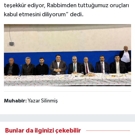
teşekkür ediyor, Rabbimden tuttuğumuz oruçları
kabul etmesini diliyorum” dedi.
Muhabir:
Yazar Silinmiş
Bunlar da ilginizi çekebilir