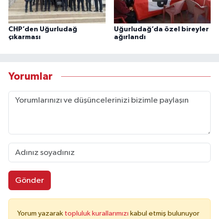
CHP’den Uğurludağ
Uğurludağ’da özel bireyler
çıkarması
ağırlandı
Yorumlar
Gönder
Yorum yazarak
topluluk kurallarımızı
kabul etmiş bulunuyor