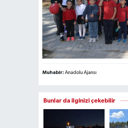
Muhabir:
Anadolu Ajansı
Bunlar da ilginizi çekebilir