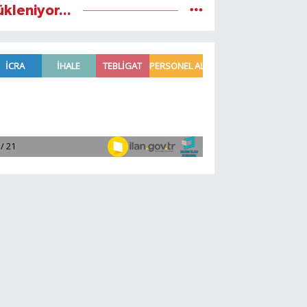
ükleniyor...