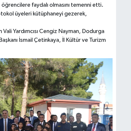
öğrencilere faydalı olmasını temenni etti.
tokol üyeleri kütüphaneyi gezerek,
m Vali Yardımcısı Cengiz Nayman, Dodurga
aşkanı İsmail Çetinkaya, İl Kültür ve Turizm