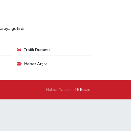
araya getirdi.
Trafik Durumu
Haber Arşivi
Haber Yazılımı:
TE Bilişim