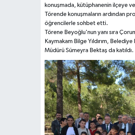
konuşmada, kütüphanenin ilçeye ve 
Törende konuşmaların ardından pro
öğrencilerle sohbet etti.
Törene Beyoğlu'nun yanı sıra Çoru
Kaymakam Bilge Yıldırım, Belediye B
Müdürü Sümeyra Bektaş da katıldı.