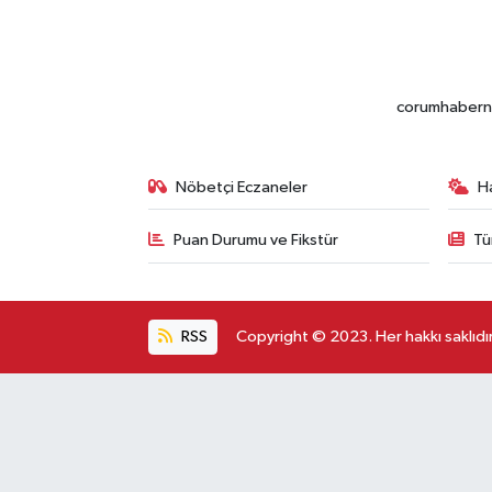
corumhabernet
Nöbetçi Eczaneler
H
Puan Durumu ve Fikstür
Tü
RSS
Copyright © 2023. Her hakkı saklıdır