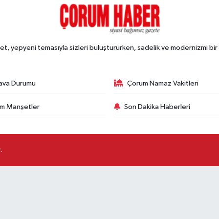
, yepyeni temasıyla sizleri buluştururken, sadelik ve modernizmi bir 
ava Durumu
Çorum Namaz Vakitleri
m Manşetler
Son Dakika Haberleri
.