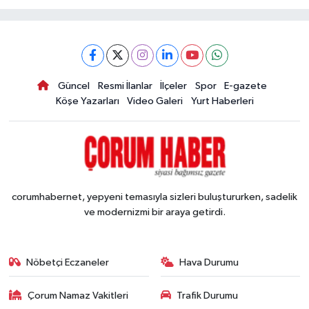
Güncel
Resmi İlanlar
İlçeler
Spor
E-gazete
Köşe Yazarları
Video Galeri
Yurt Haberleri
corumhabernet, yepyeni temasıyla sizleri buluştururken, sadelik
ve modernizmi bir araya getirdi.
Nöbetçi Eczaneler
Hava Durumu
Çorum Namaz Vakitleri
Trafik Durumu