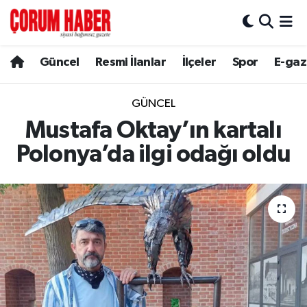
Güncel
Nöbetçi Eczaneler
Güncel
Resmi İlanlar
İlçeler
Spor
E-gaz
Spor
Hava Durumu
GÜNCEL
Resmi İlanlar
Çorum Namaz Vakitleri
Mustafa Oktay’ın kartalı
Polonya’da ilgi odağı oldu
Alaca
Trafik Durumu
Bayat
Süper Lig Puan Durumu ve Fikstür
Boğazkale
Tüm Manşetler
Dodurga
Son Dakika Haberleri
İskilip
Haber Arşivi