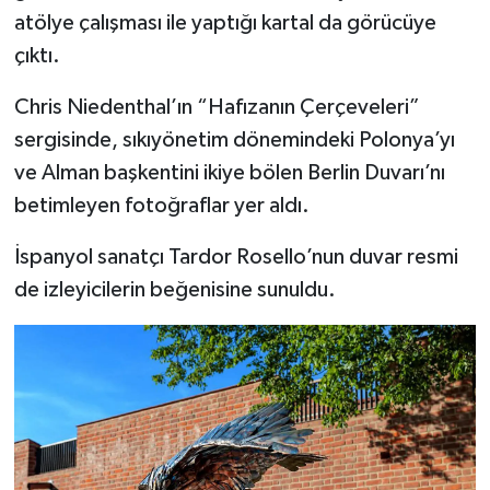
atölye çalışması ile yaptığı kartal da görücüye
çıktı.
Chris Niedenthal’ın “Hafızanın Çerçeveleri”
sergisinde, sıkıyönetim dönemindeki Polonya’yı
ve Alman başkentini ikiye bölen Berlin Duvarı’nı
betimleyen fotoğraflar yer aldı.
İspanyol sanatçı Tardor Rosello’nun duvar resmi
de izleyicilerin beğenisine sunuldu.