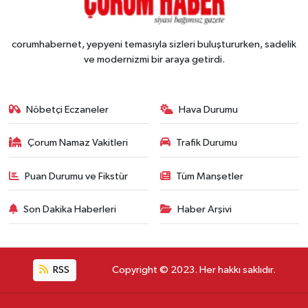
corumhabernet, yepyeni temasıyla sizleri buluştururken, sadelik
ve modernizmi bir araya getirdi.
Nöbetçi Eczaneler
Hava Durumu
Çorum Namaz Vakitleri
Trafik Durumu
Puan Durumu ve Fikstür
Tüm Manşetler
Son Dakika Haberleri
Haber Arşivi
RSS
Copyright © 2023. Her hakkı saklıdır.