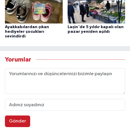
Ayakkabılardan çıkan
Laçin'de 5 yıldır kapalı olan
hediyeler çocukları
pazar yeniden açıldı
sevindirdi
Yorumlar
Gönder