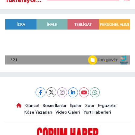
Yükleniyor...
Güncel
Resmi İlanlar
İlçeler
Spor
E-gazete
Köşe Yazarları
Video Galeri
Yurt Haberleri