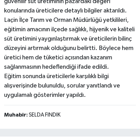
güvenilir süt üretiminin pazardaki değeri
konularında üreticilere detaylı bilgiler aktarıldı.
Laçin İlçe Tarım ve Orman Müdürlüğü yetkilileri,
eğitimin amacının ilçede sağlıklı, hijyenik ve kaliteli
süt üretimini yaygınlaştırmak ve üreticilerin bilinç
düzeyini artırmak olduğunu belirtti. Böylece hem
üretici hem de tüketici açısından kazanım
sağlanmasının hedeflendiği ifade edildi.
Eğitim sonunda üreticilerle karşılıklı bilgi
alışverişinde bulunuldu, sorular yanıtlandı ve
uygulamalı gösterimler yapıldı.
Muhabir:
SELDA FINDIK